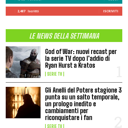
2,487
Iscritti
ISCRIVITI
LE NEWS DELLA SETTIMANA
God of War: nuovi recast per
la serie TV dopo l’addio di
Ryan Hurst a Kratos
SERIE TV
Gli Anelli del Potere stagione 3
punta su un salto temporale,
un prologo inedito e
cambiamenti per
riconquistare i fan
SERIE TV