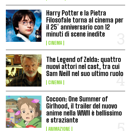
Harry Potter e la Pietra
Filosofale torna al cinema per
il 25° anniversario con 12
minuti di scene inedite
CINEMA
The Legend of Zelda: quattro
nuovi attori nel cast, tra cui
Sam Neill nel suo ultimo ruolo
CINEMA
Cocoon: One Summer of
Girlhood, il trailer del nuovo
anime nella WWII è bellissimo
e straziante
ANIMAZIONE