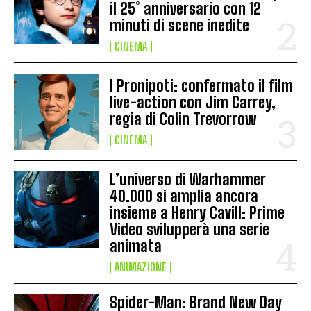
il 25° anniversario con 12
minuti di scene inedite
CINEMA
I Pronipoti: confermato il film
live-action con Jim Carrey,
regia di Colin Trevorrow
CINEMA
L’universo di Warhammer
40.000 si amplia ancora
insieme a Henry Cavill: Prime
Video svilupperà una serie
animata
ANIMAZIONE
Spider-Man: Brand New Day