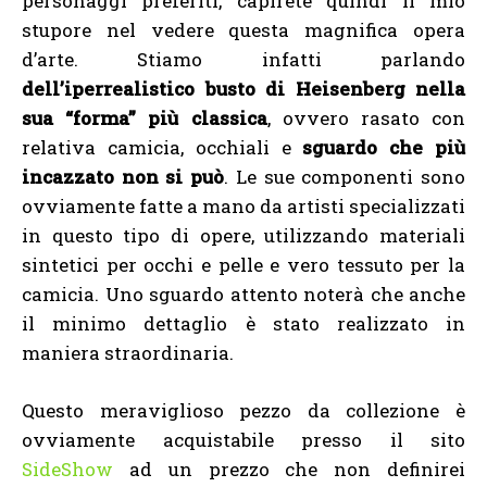
personaggi preferiti, capirete quindi il mio
stupore nel vedere questa magnifica opera
d’arte. Stiamo infatti parlando
dell’iperrealistico busto di Heisenberg nella
sua “forma” più classica
, ovvero rasato con
relativa camicia, occhiali e
sguardo che più
incazzato non si può
. Le sue componenti sono
ovviamente fatte a mano da artisti specializzati
in questo tipo di opere, utilizzando materiali
sintetici per occhi e pelle e vero tessuto per la
camicia. Uno sguardo attento noterà che anche
il minimo dettaglio è stato realizzato in
maniera straordinaria.
Questo meraviglioso pezzo da collezione è
ovviamente acquistabile presso il sito
SideShow
ad un prezzo che non definirei