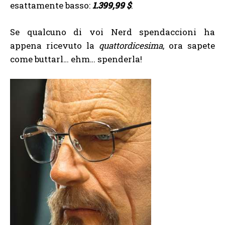
esattamente basso:
1.399,99 $
.
Se qualcuno di voi Nerd spendaccioni ha
appena ricevuto la
quattordicesima
, ora sapete
come buttarl… ehm… spenderla!