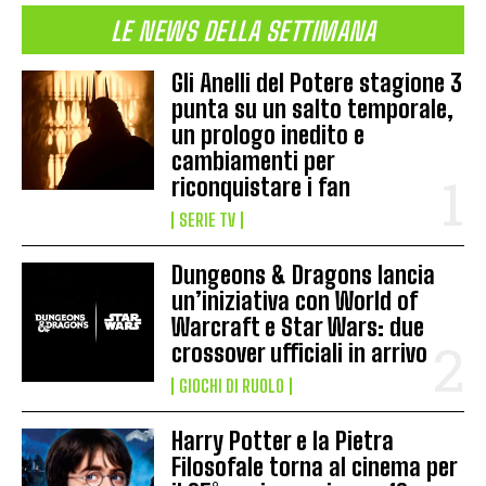
LE NEWS DELLA SETTIMANA
Gli Anelli del Potere stagione 3
punta su un salto temporale,
un prologo inedito e
cambiamenti per
riconquistare i fan
SERIE TV
Dungeons & Dragons lancia
un’iniziativa con World of
Warcraft e Star Wars: due
crossover ufficiali in arrivo
GIOCHI DI RUOLO
Harry Potter e la Pietra
Filosofale torna al cinema per