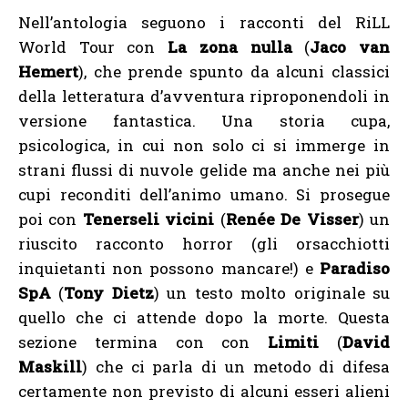
Nell’antologia seguono i racconti del RiLL
World Tour con
La zona nulla
(
Jaco van
Hemert
), che prende spunto da alcuni classici
della letteratura d’avventura riproponendoli in
versione fantastica. Una storia cupa,
psicologica, in cui non solo ci si immerge in
strani flussi di nuvole gelide ma anche nei più
cupi reconditi dell’animo umano. Si prosegue
poi con
Tenerseli vicini
(
Renée De Visser
) un
riuscito racconto horror (gli orsacchiotti
inquietanti non possono mancare!) e
Paradiso
SpA
(
Tony Dietz
) un testo molto originale su
quello che ci attende dopo la morte. Questa
sezione termina con con
Limiti
(
David
Maskill
) che ci parla di un metodo di difesa
certamente non previsto di alcuni esseri alieni