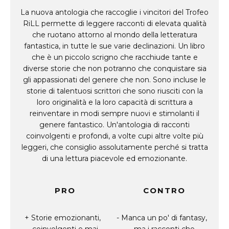
La nuova antologia che raccoglie i vincitori del Trofeo
RiLL permette di leggere racconti di elevata qualità
che ruotano attorno al mondo della letteratura
fantastica, in tutte le sue varie declinazioni. Un libro
che è un piccolo scrigno che racchiude tante e
diverse storie che non potranno che conquistare sia
gli appassionati del genere che non. Sono incluse le
storie di talentuosi scrittori che sono riusciti con la
loro originalità e la loro capacità di scrittura a
reinventare in modi sempre nuovi e stimolanti il
genere fantastico. Un'antologia di racconti
coinvolgenti e profondi, a volte cupi altre volte più
leggeri, che consiglio assolutamente perché si tratta
di una lettura piacevole ed emozionante.
PRO
CONTRO
Storie emozionanti,
Manca un po' di fantasy,
coinvolgenti e mai
ma i racconti che