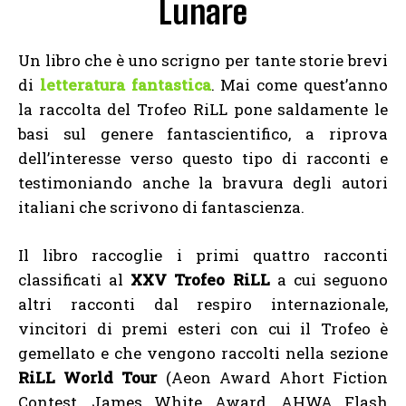
Lunare
Un libro che è uno scrigno per tante storie brevi
di
letteratura fantastica
. Mai come quest’anno
la raccolta del Trofeo RiLL pone saldamente le
basi sul genere fantascientifico, a riprova
dell’interesse verso questo tipo di racconti e
testimoniando anche la bravura degli autori
italiani che scrivono di fantascienza.
Il libro raccoglie i primi quattro racconti
classificati al
XXV Trofeo RiLL
a cui seguono
altri racconti dal respiro internazionale,
vincitori di premi esteri con cui il Trofeo è
gemellato e che vengono raccolti nella sezione
RiLL World Tour
(Aeon Award Ahort Fiction
Contest, James White Award, AHWA Flash