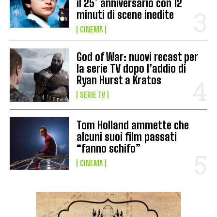
il 25° anniversario con 12
minuti di scene inedite
CINEMA
God of War: nuovi recast per
la serie TV dopo l’addio di
Ryan Hurst a Kratos
SERIE TV
Tom Holland ammette che
alcuni suoi film passati
“fanno schifo”
CINEMA