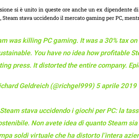
sione si è unito in queste ore anche un ex dipendente di
, Steam stava uccidendo il mercato gaming per PC, mentre
m was killing PC gaming. It was a 30% tax on a
stainable. You have no idea how profitable Ste
ting press. It distorted the entire company. Epic
ichard Geldreich (@richgel999)
5 aprile 2019
Steam stava uccidendo i giochi per PC: la tass
ostenibile. Non avete idea di quanto Steam sia
mpa soldi virtuale che ha distorto l’intera az