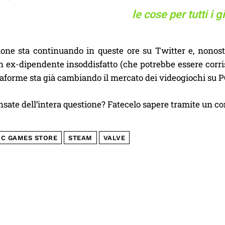
le cose per tutti i g
ione sta continuando in queste ore su Twitter e, nonost
n ex-dipendente insoddisfatto (che potrebbe essere corris
taforme sta già cambiando il mercato dei videogiochi su PC 
sate dell’intera questione? Fatecelo sapere tramite un c
IC GAMES STORE
STEAM
VALVE