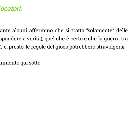
iocatori.
ante alcuni affermino che si tratta “solamente” delle
pondere a verità), quel che è certo è che la guerra tra
e, presto, le regole del gioco potrebbero stravolgersi.
ommento qui sotto!