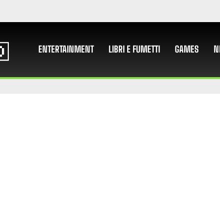
ENTERTAINMENT
LIBRI E FUMETTI
GAMES
N