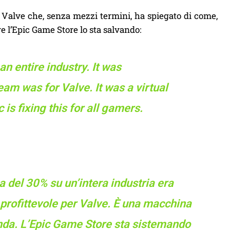
 Valve che, senza mezzi termini, ha spiegato di come,
 l’Epic Game Store lo sta salvando:
n entire industry. It was
am was for Valve. It was a virtual
 is fixing this for all gamers.
a del 30% su un’intera industria era
 profittevole per Valve. È una macchina
ienda. L’Epic Game Store sta sistemando