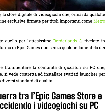
e
, lo store digitale di videogiochi che, ormai da qualche
une esclusive firmate per titoli importanti come
Metro
o quello per l’attesissimo
Borderlands 3
, rivelato in
taforma di Epic Games non senza qualche lamentela dei
che frammentare la comunità di giocatori su PC che,
si vede costretta ad installare svariati launcher per
 diversi standard di qualità.
uerra tra l’Epic Games Store e
ccidendo i videogiochi su PC