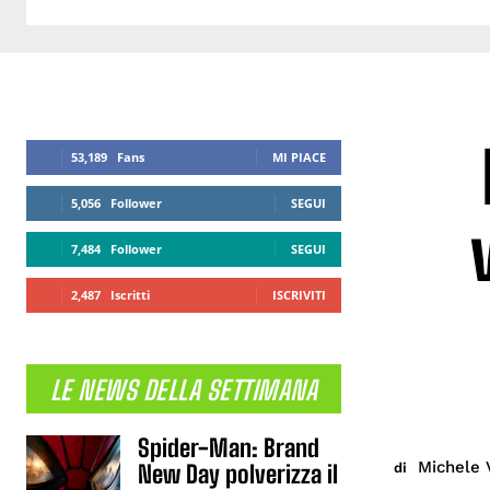
53,189
Fans
MI PIACE
5,056
Follower
SEGUI
7,484
Follower
SEGUI
2,487
Iscritti
ISCRIVITI
LE NEWS DELLA SETTIMANA
Spider-Man: Brand
Michele 
di
New Day polverizza il