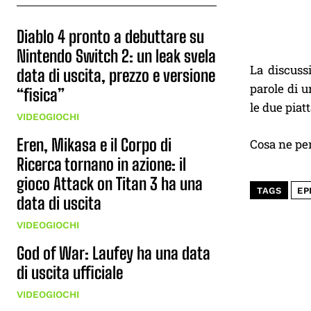
Diablo 4 pronto a debuttare su
Nintendo Switch 2: un leak svela
La discuss
data di uscita, prezzo e versione
parole di u
“fisica”
le due piat
VIDEOGIOCHI
Eren, Mikasa e il Corpo di
Cosa ne pen
Ricerca tornano in azione: il
gioco Attack on Titan 3 ha una
TAGS
EP
data di uscita
VIDEOGIOCHI
God of War: Laufey ha una data
di uscita ufficiale
VIDEOGIOCHI