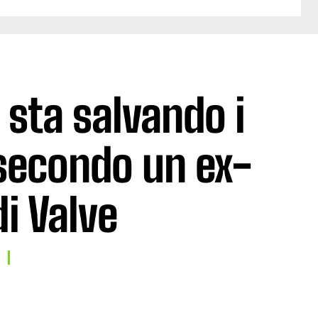
 sta salvando i
 secondo un ex-
i Valve