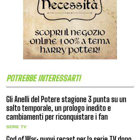
POTREBBE INTERESSARTI
Gli Anelli del Potere stagione 3 punta su un
salto temporale, un prologo inedito e
cambiamenti per riconquistare i fan
SERIE TV
God of War: nuovi recast per la serie TV dopo