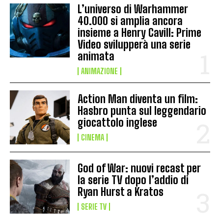
L’universo di Warhammer
40.000 si amplia ancora
insieme a Henry Cavill: Prime
Video svilupperà una serie
animata
ANIMAZIONE
Action Man diventa un film:
Hasbro punta sul leggendario
giocattolo inglese
CINEMA
God of War: nuovi recast per
la serie TV dopo l’addio di
Ryan Hurst a Kratos
SERIE TV