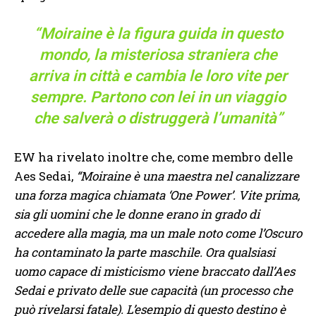
“Moiraine è la figura guida in questo
mondo, la misteriosa straniera che
arriva in città e cambia le loro vite per
sempre. Partono con lei in un viaggio
che salverà o distruggerà l’umanità”
EW ha rivelato inoltre che, come membro delle
Aes Sedai,
“Moiraine è una maestra nel canalizzare
una forza magica chiamata ‘One Power’. Vite prima,
sia gli uomini che le donne erano in grado di
accedere alla magia, ma un male noto come l’Oscuro
ha contaminato la parte maschile. Ora qualsiasi
uomo capace di misticismo viene braccato dall’Aes
Sedai e privato delle sue capacità (un processo che
può rivelarsi fatale). L’esempio di questo destino è