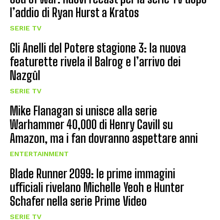
l’addio di Ryan Hurst a Kratos
SERIE TV
Gli Anelli del Potere stagione 3: la nuova
featurette rivela il Balrog e l’arrivo dei
Nazgûl
SERIE TV
Mike Flanagan si unisce alla serie
Warhammer 40,000 di Henry Cavill su
Amazon, ma i fan dovranno aspettare anni
ENTERTAINMENT
Blade Runner 2099: le prime immagini
ufficiali rivelano Michelle Yeoh e Hunter
Schafer nella serie Prime Video
SERIE TV