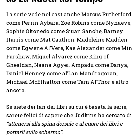
La serie vede nel cast anche Marcus Rutherford
come Perrin Aybara, Zoë Robins come Nynaeve,
Sophie Okonedo come Siuan Sanche, Barney
Harris come Mat Cauthon, Madeleine Madden
come Egwene Al’Vere, Kae Alexander come Min
Farshaw, Miguel Alvarez come King of
Ghealdan, Naana Agyei. Ampadu come Danya,
Daniel Henney come al’Lan Mandragoran,
Michael McElhatton come Tam Al’Thor e altro
ancora.
Se siete dei fan dei libri su cui è basata la serie,
sarete felici di sapere che Judkins ha cercato di
“attenersi alla spina dorsale e al cuore dei libri e
portarli sullo schermo”
.