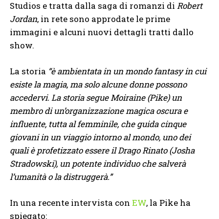
Studios e tratta dalla saga di romanzi di
Robert
Jordan
, in rete sono approdate le prime
immagini e alcuni nuovi dettagli tratti dallo
show.
La storia
“è ambientata in un mondo fantasy in cui
esiste la magia, ma solo alcune donne possono
accedervi. La storia segue Moiraine (Pike) un
membro di un’organizzazione magica oscura e
influente, tutta al femminile, che guida cinque
giovani in un viaggio intorno al mondo, uno dei
quali è profetizzato essere il Drago Rinato (Josha
Stradowski), un potente individuo che salverà
l’umanità o la distruggerà.”
In una recente intervista con
EW
, la Pike ha
spiegato: