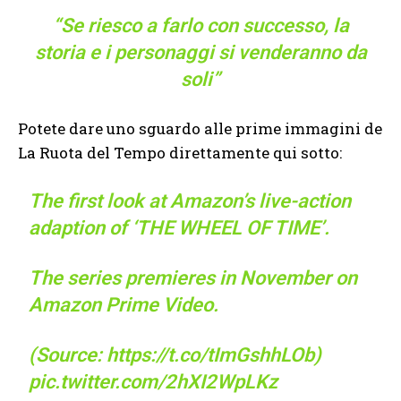
“Se riesco a farlo con successo, la
storia e i personaggi si venderanno da
soli”
Potete dare uno sguardo alle prime immagini de
La Ruota del Tempo direttamente qui sotto:
The first look at Amazon’s live-action
adaption of ‘THE WHEEL OF TIME’.
The series premieres in November on
Amazon Prime Video.
(Source:
https://t.co/tImGshhLOb
)
pic.twitter.com/2hXI2WpLKz