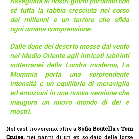
risvegliata ai nostri giorni portando con
sé tutta la rabbia cresciuta nel corso
dei millenni e un terrore che sfida
ogni umana comprensione.
Dalle dune del deserto mosse dal vento
nel Medio Oriente agli intricati labirinti
sotterranei della Londra moderna, La
Mummia porta una sorprendente
intensità e un equilibrio di meraviglia
ed emozioni in una nuova versione che
inaugura un nuovo mondo di dei e
mostri.
Nel cast troveremo, oltre a
Sofia Boutella
e
Tom
Cruise,
nei panni di un ex soldato delle forze