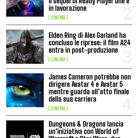
il sequel di Ready Player One è
in lavorazione
CINEMA
Elden Ring di Alex Garland ha
concluso le riprese: il film A24
entra in post-produzione
CINEMA
James Cameron potrebbe non
dirigere Avatar 4 e Avatar 5
mentre guarda all’atto finale
della sua carriera
CINEMA
Dungeons & Dragons lancia
un’iniziativa con World of