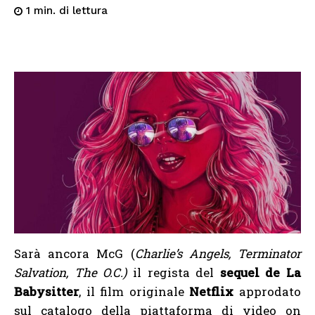
di lettura
1
min.
Sarà ancora McG (
Charlie’s Angels, Terminator
Salvation, The O.C.)
il regista del
sequel de La
Babysitter
, il film originale
Netflix
approdato
sul catalogo della piattaforma di video on