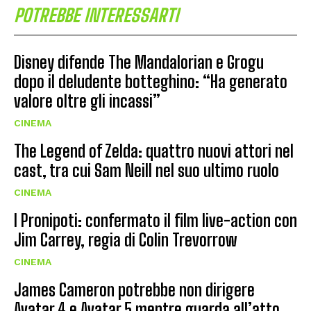
POTREBBE INTERESSARTI
Disney difende The Mandalorian e Grogu
dopo il deludente botteghino: “Ha generato
valore oltre gli incassi”
CINEMA
The Legend of Zelda: quattro nuovi attori nel
cast, tra cui Sam Neill nel suo ultimo ruolo
CINEMA
I Pronipoti: confermato il film live-action con
Jim Carrey, regia di Colin Trevorrow
CINEMA
James Cameron potrebbe non dirigere
Avatar 4 e Avatar 5 mentre guarda all’atto