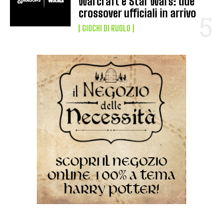
Warcraft e Star Wars: due
crossover ufficiali in arrivo
GIOCHI DI RUOLO