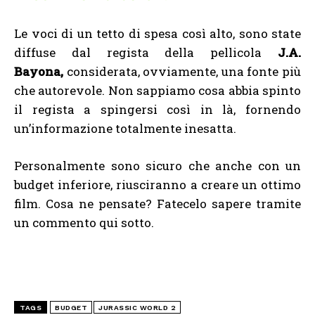
Le voci di un tetto di spesa così alto, sono state
diffuse dal regista della pellicola
J.A.
Bayona,
considerata, ovviamente, una fonte più
che autorevole. Non sappiamo cosa abbia spinto
il regista a spingersi così in là, fornendo
un’informazione totalmente inesatta.
Personalmente sono sicuro che anche con un
budget inferiore, riusciranno a creare un ottimo
film. Cosa ne pensate? Fatecelo sapere tramite
un commento qui sotto.
TAGS
BUDGET
JURASSIC WORLD 2