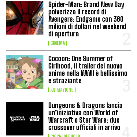
Spider-Man: Brand New Day
polverizza il record di
Avengers: Endgame con 360
milioni di dollari nel weekend
di apertura
CINEMA
Cocoon: One Summer of
Girlhood, il trailer del nuovo
anime nella WWII è bellissimo
e straziante
ANIMAZIONE
Dungeons & Dragons lancia
un’iniziativa con World of
Warcraft e Star Wars: due
crossover ufficiali in arrivo
GIOCHI DI RUOLO