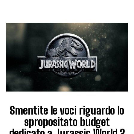
Smentite le voci riguardo lo
spropositato budget
dedicato a Jurassic World 2