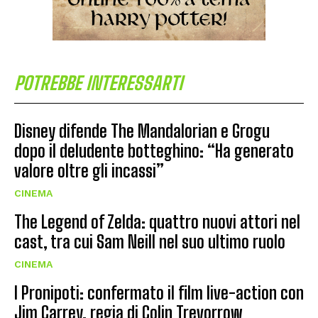
POTREBBE INTERESSARTI
Disney difende The Mandalorian e Grogu
dopo il deludente botteghino: “Ha generato
valore oltre gli incassi”
CINEMA
The Legend of Zelda: quattro nuovi attori nel
cast, tra cui Sam Neill nel suo ultimo ruolo
CINEMA
I Pronipoti: confermato il film live-action con
Jim Carrey, regia di Colin Trevorrow