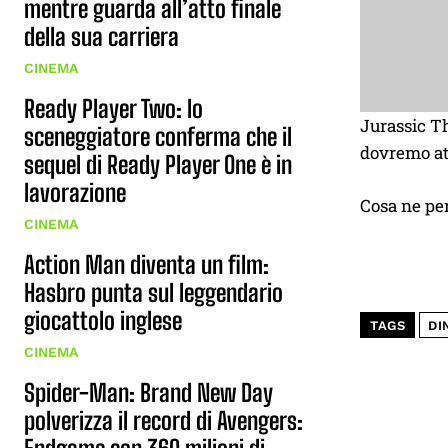
mentre guarda all’atto finale
della sua carriera
CINEMA
Ready Player Two: lo
Jurassic Th
sceneggiatore conferma che il
dovremo att
sequel di Ready Player One è in
lavorazione
Cosa ne pe
CINEMA
Action Man diventa un film:
Hasbro punta sul leggendario
giocattolo inglese
TAGS
DI
CINEMA
Spider-Man: Brand New Day
polverizza il record di Avengers: