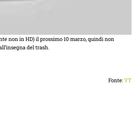
nte non in HD) il prossimo 10 marzo, quindi non
ll’insegna del trash.
Fonte:
YT