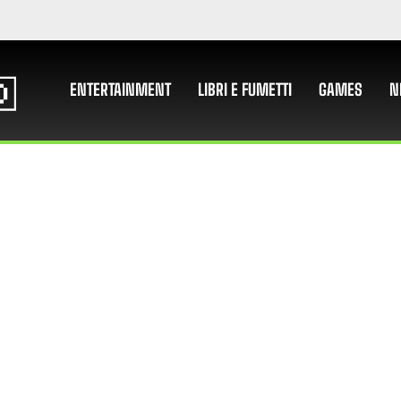
ENTERTAINMENT
LIBRI E FUMETTI
GAMES
N