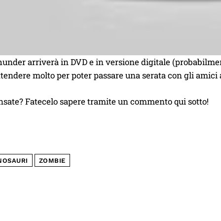
under arriverà in DVD e in versione digitale (probabilme
endere molto per poter passare una serata con gli amici a
nsate? Fatecelo sapere tramite un commento qui sotto!
NOSAURI
ZOMBIE