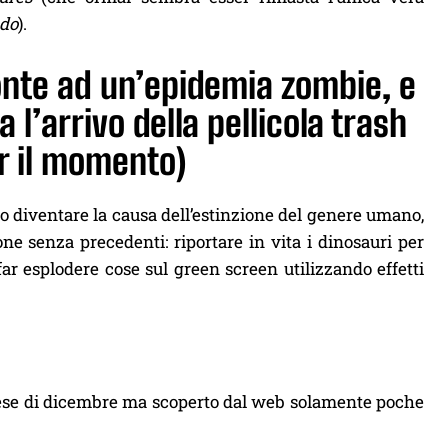
do
).
ronte ad un’epidemia zombie, e
 l’arrivo della pellicola trash
r il momento)
o diventare la causa dell’estinzione del genere umano,
e senza precedenti: riportare in vita i dinosauri per
 far esplodere cose sul green screen utilizzando effetti
o mese di dicembre ma scoperto dal web solamente poche