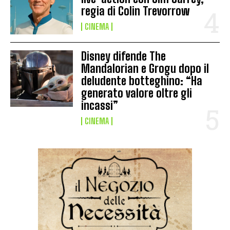
regia di Colin Trevorrow
CINEMA
Disney difende The
Mandalorian e Grogu dopo il
deludente botteghino: “Ha
generato valore oltre gli
incassi”
CINEMA