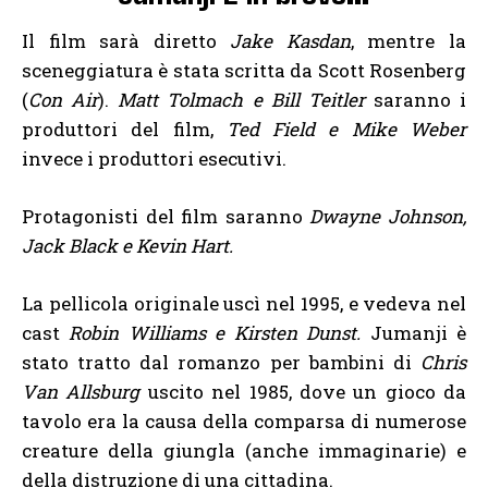
Il film sarà diretto
Jake Kasdan
, mentre la
sceneggiatura è stata scritta da Scott Rosenberg
(
Con Air
).
Matt Tolmach e Bill Teitler
saranno i
produttori del film,
Ted Field e Mike Weber
invece i produttori esecutivi.
Protagonisti del film saranno
Dwayne Johnson,
Jack Black e Kevin Hart.
La pellicola originale uscì nel 1995, e vedeva nel
cast
Robin Williams e Kirsten Dunst.
Jumanji è
stato tratto dal romanzo per bambini di
Chris
Van Allsburg
uscito nel 1985, dove un gioco da
tavolo era la causa della comparsa di numerose
creature della giungla (anche immaginarie) e
della distruzione di una cittadina.