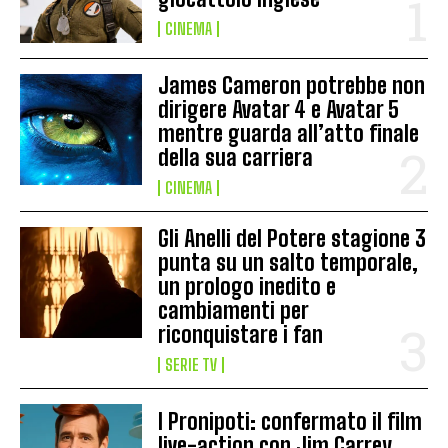
CINEMA
James Cameron potrebbe non
dirigere Avatar 4 e Avatar 5
mentre guarda all’atto finale
della sua carriera
CINEMA
Gli Anelli del Potere stagione 3
punta su un salto temporale,
un prologo inedito e
cambiamenti per
riconquistare i fan
SERIE TV
I Pronipoti: confermato il film
live-action con Jim Carrey,