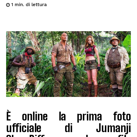
di lettura
1
min.
È online la prima foto
ufficiale di Jumanji