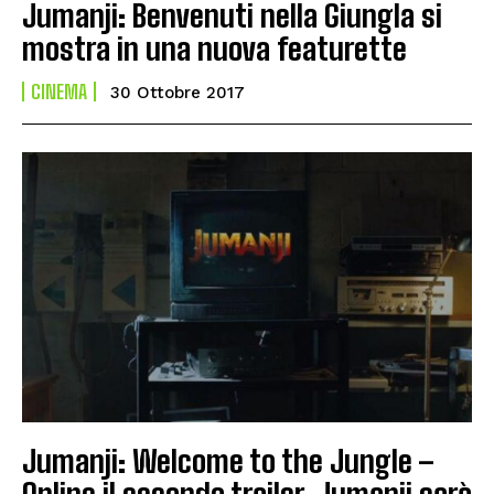
Jumanji: Benvenuti nella Giungla si
mostra in una nuova featurette
CINEMA
30 Ottobre 2017
Jumanji: Welcome to the Jungle –
Online il secondo trailer, Jumanji sarà