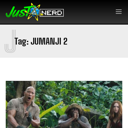
J
Tag:
JUMANJI 2