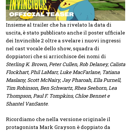
Insieme al trailer che ha rivelato la data di
uscita, è stato pubblicato anche il poster ufficiale
dei Invincible 2 oltre a svelare i nuovi ingressi
nel cast vocale dello show, squadra di
doppiatori che si arricchisce dei nomi di
Sterling K. Brown, Peter Cullen, Rob Delaney, Calista
Flockhart, Phil LaMarr, Luke MacFarlane, Tatiana
Maslany, Scott McNairy, Jay Pharoah, Ella Purnell,
Tim Robinson, Ben Schwartz, Rhea Seehorn, Lea
Thompson, Paul F. Tompkins, Chloe Bennet e
Shantel VanSante
.
Ricordiamo che nella versione originale il
protagonista Mark Grayson è doppiato da