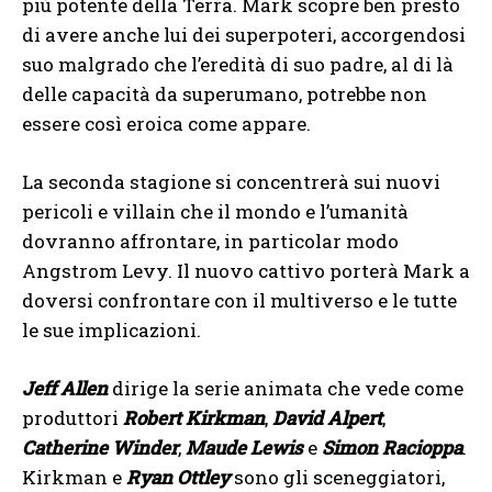
più potente della Terra. Mark scopre ben presto
di avere anche lui dei superpoteri, accorgendosi
suo malgrado che l’eredità di suo padre, al di là
delle capacità da superumano, potrebbe non
essere così eroica come appare.
La seconda stagione si concentrerà sui nuovi
pericoli e villain che il mondo e l’umanità
dovranno affrontare, in particolar modo
Angstrom Levy. Il nuovo cattivo porterà Mark a
doversi confrontare con il multiverso e le tutte
le sue implicazioni.
Jeff Allen
dirige la serie animata che vede come
produttori
Robert Kirkman
,
David Alpert
,
Catherine Winder
,
Maude Lewis
e
Simon Racioppa
.
Kirkman e
Ryan Ottley
sono gli sceneggiatori,