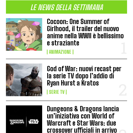
LE NEWS DELLA SETTIMANA
Cocoon: One Summer of
Girlhood, il trailer del nuovo
anime nella WWII è bellissimo
e straziante
ANIMAZIONE
God of War: nuovi recast per
la serie TV dopo l’addio di
Ryan Hurst a Kratos
SERIE TV
Dungeons & Dragons lancia
un’iniziativa con World of
Warcraft e Star Wars: due
crossover ufficiali in arrivo