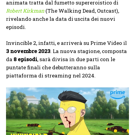
animata tratta dal fumetto supereroistico di
Robert Kirkman
(The Walking Dead, Outcast),
rivelando anche la data di uscita dei nuovi
episodi.
Invincible 2, infatti, e arriverà su Prime Video il
3 novembre 2023
. La nuova stagione, composta
da
8 episodi
, sarà divisa in due parti con le
puntate finali che debutteranno sulla
piattaforma di streaming nel 2024.