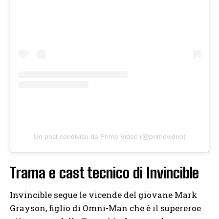
Un post condiviso da Prime Video (@primevideo)
Trama e cast tecnico di Invincible
Invincible segue le vicende del giovane Mark
Grayson, figlio di Omni-Man che è il supereroe