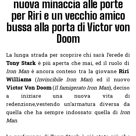
nuova minaccia alle porte
per Riri e un vecchio amico
bussa alla porta di Victor von
Doom
La lunga strada per scoprire chi sarà l’erede di
Tony Stark
è più aperta che mai, ed il ruolo di
Iron Man
è ancora conteso tra la giovane
Riri
Williams
(
Invincibile Iron Man
) ed il nuovo
Victor Von Doom
(
Il famigerato Iron Man
), deciso
a iniziare una nuova vita di
redenzione,vestendo un’armatura diversa da
quella che ha sempre indossato: quella di
Iron
Man
.