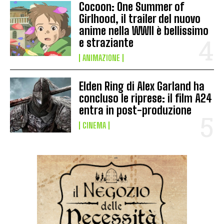
Cocoon: One Summer of
Girlhood, il trailer del nuovo
anime nella WWII è bellissimo
e straziante
ANIMAZIONE
Elden Ring di Alex Garland ha
concluso le riprese: il film A24
entra in post-produzione
CINEMA