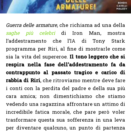
Guerra delle armature
, che richiama ad una della
saghe più celebri
di Iron Man, mostra
l’addestramento che l’IA di Tony Stark
programma per Riri, al fine di mostrarle come
sia la vita del supereroe.
Il tono leggero che si
respira nella fase dell’addestramento fa da
contrappunto al passato tragico e carico di
rabbia di Riri
, che ritroviamo mentre deve fare
i conti con la perdita del padre e della sua più
cara amica; non dimentichiamo che stiamo
vedendo una ragazzina affrontare un attimo di
incredibile fatica morale, che pare però voler
trasformare questa sua sofferenza in una leva
per diventare qualcuno, un punto di partenza