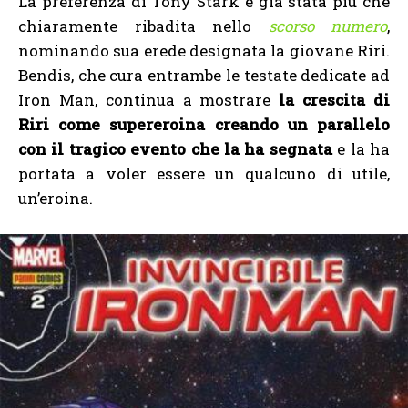
La preferenza di Tony Stark è già stata più che
chiaramente ribadita nello
scorso numero
,
nominando sua erede designata la giovane Riri.
Bendis, che cura entrambe le testate dedicate ad
Iron Man, continua a mostrare
la crescita di
Riri come supereroina creando un parallelo
con il tragico evento che la ha segnata
e la ha
portata a voler essere un qualcuno di utile,
un’eroina.