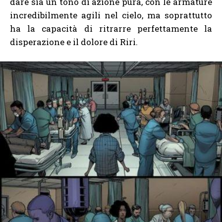
dare sia un tono di azione pura, con le armature
incredibilmente agili nel cielo, ma soprattutto
ha la capacità di ritrarre perfettamente la
disperazione e il dolore di Riri.