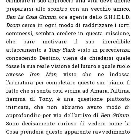
cambiare il suo approccio alla vita deve anche
prepararsi allo scontro con un vecchio amico,
Ben La Cosa Grimm
, ora agente dello S.H.I.E.L.D.
Doom
cerca in ogni modo di raddrizzare i torti
commessi, sembra credere in questa missione,
che pare motivare il suo incredibile
attaccamento a
Tony Stark
visto in precedenza;
conoscendo Destino, viene da chiedersi quale
fosse la sua reale visione del futuro e quale ruolo
avesse
Iron Man
, visto che ne indossa
l’armatura per completare questo suo piano. Il
fatto che si senta così vicina ad Amara, l’ultima
fiamma di Tony, è una questione piuttosto
intricata, che non abbiamo avuto modo di
approfondire per via dell’arrivo di
Ben Grimm
.
Sono decisamente curioso di vedere come la
Cosa prenderà questo apparente ravvedimento