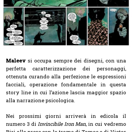
Maleev
si occupa sempre dei disegni, con una
perfetta caratterizzazione dei personaggi,
ottenuta curando alla perfezione le espressioni
facciali, operazione fondamentale in questa
story line in cui l’azione lascia maggior spazio
alla narrazione psicologica.
Nei prossimi giorni arriverà in edicola il
numero 3 di
Invincibile Iron Man
, in cui vedremo
Riri alle prese con le trame di Tomoe e di Victor