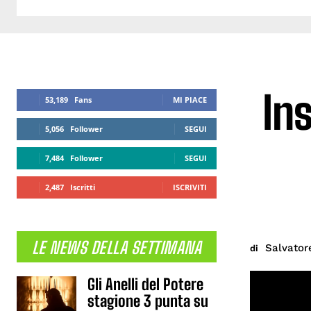
In
53,189
Fans
MI PIACE
5,056
Follower
SEGUI
7,484
Follower
SEGUI
2,487
Iscritti
ISCRIVITI
LE NEWS DELLA SETTIMANA
Salvator
di
Gli Anelli del Potere
stagione 3 punta su