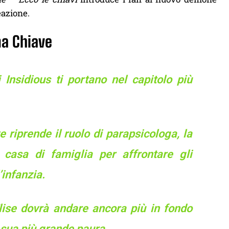
eazione.
ma Chiave
 Insidious ti portano nel capitolo più
 riprende il ruolo di parapsicologa, la
a casa di famiglia per affrontare gli
’infanzia.
lise dovrà andare ancora più in fondo
a sua più grande paura.