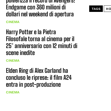
polverizza il record di Avengers:
Endgame con 360 milioni di
TAGS
HO
dollari nel weekend di apertura
CINEMA
Harry Potter e la Pietra
Filosofale torna al cinema per il
25° anniversario con 12 minuti di
scene inedite
CINEMA
Elden Ring di Alex Garland ha
concluso le riprese: il film A24
entra in post-produzione
CINEMA