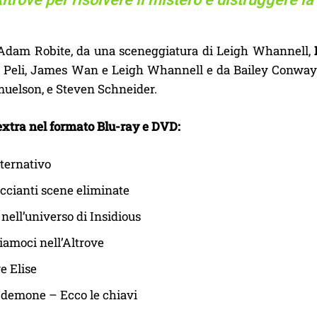
 Adam Robite, da una sceneggiatura di Leigh Whannell,
 Peli, James Wan e Leigh Whannell e da Bailey Conway
uelson, e Steven Schneider.
extra nel formato Blu-ray e DVD:
lternativo
ccianti scene eliminate
 nell’universo di Insidious
amoci nell’Altrove
e Elise
 demone – Ecco le chiavi