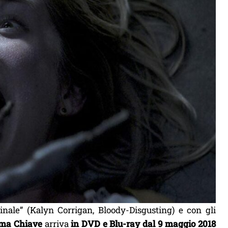
ginale” (Kalyn Corrigan, Bloody-Disgusting) e con gli
tima Chiave
arriva
in DVD e Blu-ray dal 9 maggio 2018