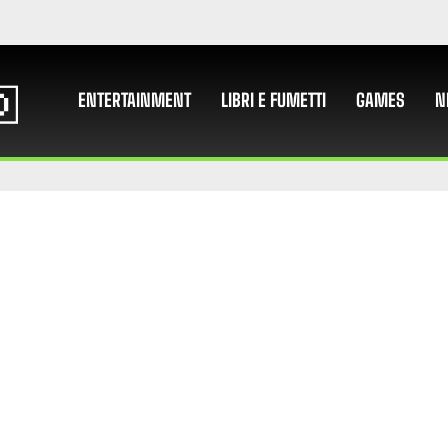
ENTERTAINMENT
LIBRI E FUMETTI
GAMES
N