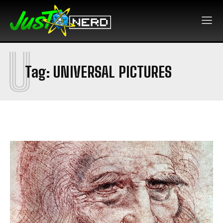
U
Tag:
UNIVERSAL PICTURES