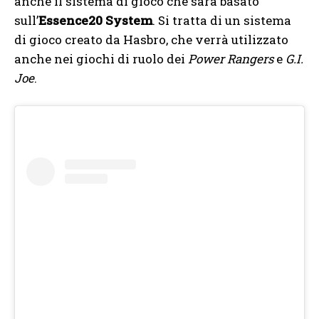
anche il sistema di gioco che sarà basato
sull’
Essence20 System
. Si tratta di un sistema
di gioco creato da Hasbro, che verrà utilizzato
anche nei giochi di ruolo dei
Power Rangers
e
G.I.
Joe
.