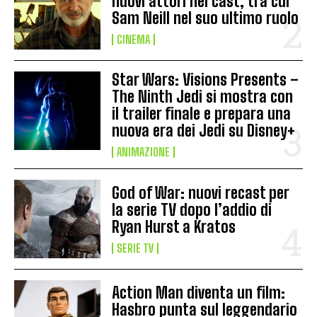
nuovi attori nel cast, tra cui
Sam Neill nel suo ultimo ruolo
CINEMA
Star Wars: Visions Presents –
The Ninth Jedi si mostra con
il trailer finale e prepara una
nuova era dei Jedi su Disney+
ANIMAZIONE
God of War: nuovi recast per
la serie TV dopo l’addio di
Ryan Hurst a Kratos
SERIE TV
Action Man diventa un film:
Hasbro punta sul leggendario