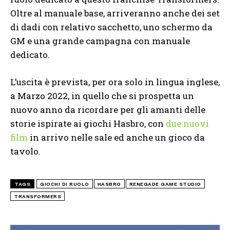
Oltre al manuale base, arriveranno anche dei set
di dadi con relativo sacchetto, uno schermo da
GM e una grande campagna con manuale
dedicato.
L’uscita è prevista, per ora solo in lingua inglese,
a Marzo 2022, in quello che si prospetta un
nuovo anno da ricordare per gli amanti delle
storie ispirate ai giochi Hasbro, con
due nuovi
film
in arrivo nelle sale ed anche un gioco da
tavolo.
TAGS
GIOCHI DI RUOLO
HASBRO
RENEGADE GAME STUDIO
TRANSFORMERS