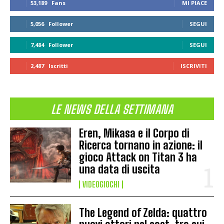
53,189
Fans
MI PIACE
5,056
Follower
SEGUI
7,484
Follower
SEGUI
2,487
Iscritti
ISCRIVITI
LE NEWS DELLA SETTIMANA
Eren, Mikasa e il Corpo di
Ricerca tornano in azione: il
gioco Attack on Titan 3 ha
una data di uscita
VIDEOGIOCHI
The Legend of Zelda: quattro