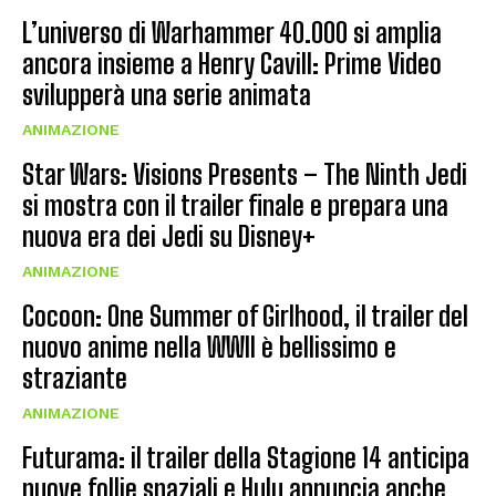
L’universo di Warhammer 40.000 si amplia
ancora insieme a Henry Cavill: Prime Video
svilupperà una serie animata
ANIMAZIONE
Star Wars: Visions Presents – The Ninth Jedi
si mostra con il trailer finale e prepara una
nuova era dei Jedi su Disney+
ANIMAZIONE
Cocoon: One Summer of Girlhood, il trailer del
nuovo anime nella WWII è bellissimo e
straziante
ANIMAZIONE
Futurama: il trailer della Stagione 14 anticipa
nuove follie spaziali e Hulu annuncia anche