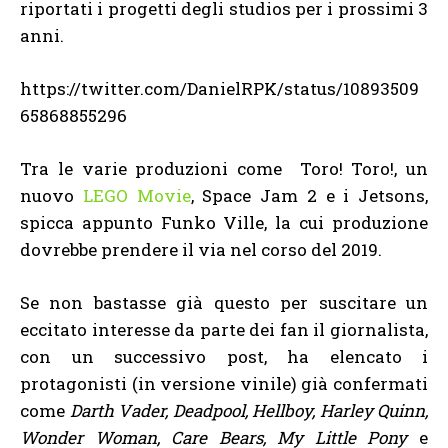
riportati i progetti degli studios per i prossimi 3
anni.
https://twitter.com/DanielRPK/status/10893509
65868855296
Tra le varie produzioni come Toro! Toro!, un
nuovo
LEGO Movie
, Space Jam 2 e i Jetsons,
spicca appunto Funko Ville, la cui produzione
dovrebbe prendere il via nel corso del 2019.
Se non bastasse già questo per suscitare un
eccitato interesse da parte dei fan il giornalista,
con un successivo post, ha elencato i
protagonisti (in versione vinile) già confermati
come
Darth Vader, Deadpool, Hellboy, Harley Quinn,
Wonder Woman, Care Bears, My Little Pony
e