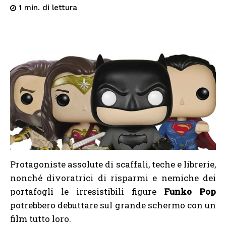
di lettura
1
min.
Protagoniste assolute di scaffali, teche e librerie,
nonché divoratrici di risparmi e nemiche dei
portafogli le irresistibili figure
Funko Pop
potrebbero debuttare sul grande schermo con un
film tutto loro.