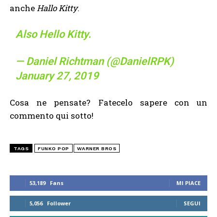
anche
Hallo Kitty
.
Also Hello Kitty.
— Daniel Richtman (@DanielRPK)
January 27, 2019
Cosa ne pensate? Fatecelo sapere con un
commento qui sotto!
TAGS
FUNKO POP
WARNER BROS
53,189
Fans
MI PIACE
5,056
Follower
SEGUI