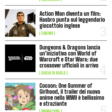
Action Man diventa un film:
Hasbro punta sul leggendario
giocattolo inglese
CINEMA
Dungeons & Dragons lancia
un’iniziativa con World of
Warcraft e Star Wars: due
crossover ufficiali in arrivo
GIOCHI DI RUOLO
Cocoon: One Summer of
Girlhood, il trailer del nuovo
anime nella WWII è bellissimo
e straziante
ANIMAZIONE