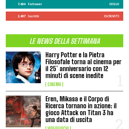
7,484
Follower
SEGUI
2,487
Iscritti
ISCRIVITI
LE NEWS DELLA SETTIMANA
Harry Potter e la Pietra
Filosofale torna al cinema per
il 25° anniversario con 12
minuti di scene inedite
CINEMA
Eren, Mikasa e il Corpo di
Ricerca tornano in azione: il
gioco Attack on Titan 3 ha
una data di uscita
VIDEOGIOCHI