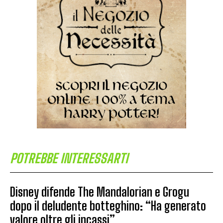
POTREBBE INTERESSARTI
Disney difende The Mandalorian e Grogu
dopo il deludente botteghino: “Ha generato
valore oltre gli incassi”