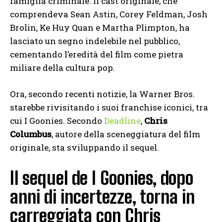
famiglia criminale. Il cast originale, che
comprendeva Sean Astin, Corey Feldman, Josh
Brolin, Ke Huy Quan e Martha Plimpton, ha
lasciato un segno indelebile nel pubblico,
cementando l’eredità del film come pietra
miliare della cultura pop.
Ora, secondo recenti notizie, la Warner Bros.
starebbe rivisitando i suoi franchise iconici, tra
cui I Goonies. Secondo
Deadline
,
Chris
Columbus
, autore della sceneggiatura del film
originale, sta sviluppando il sequel.
Il sequel de I Goonies, dopo
anni di incertezze, torna in
carreggiata con Chris