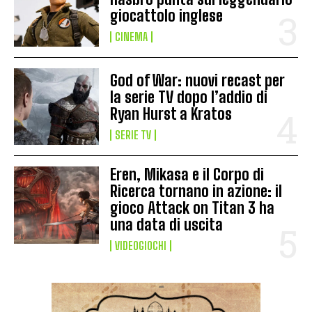
giocattolo inglese
CINEMA
God of War: nuovi recast per
la serie TV dopo l’addio di
Ryan Hurst a Kratos
SERIE TV
Eren, Mikasa e il Corpo di
Ricerca tornano in azione: il
gioco Attack on Titan 3 ha
una data di uscita
VIDEOGIOCHI