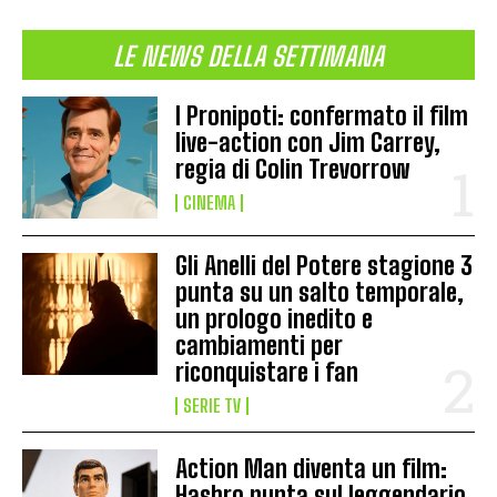
LE NEWS DELLA SETTIMANA
I Pronipoti: confermato il film
live-action con Jim Carrey,
regia di Colin Trevorrow
CINEMA
Gli Anelli del Potere stagione 3
punta su un salto temporale,
un prologo inedito e
cambiamenti per
riconquistare i fan
SERIE TV
Action Man diventa un film:
Hasbro punta sul leggendario