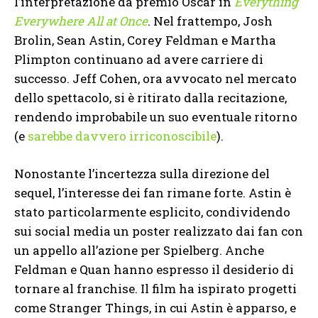
l’interpretazione da premio Oscar in
Everything
Everywhere All at Once
. Nel frattempo, Josh
Brolin, Sean Astin, Corey Feldman e Martha
Plimpton continuano ad avere carriere di
successo. Jeff Cohen, ora avvocato nel mercato
dello spettacolo, si è ritirato dalla recitazione,
rendendo improbabile un suo eventuale ritorno
(e
sarebbe davvero irriconoscibile
).
Nonostante l’incertezza sulla direzione del
sequel, l’interesse dei fan rimane forte. Astin è
stato particolarmente esplicito, condividendo
sui social media un poster realizzato dai fan con
un appello all’azione per Spielberg. Anche
Feldman e Quan hanno espresso il desiderio di
tornare al franchise. Il film ha ispirato progetti
come Stranger Things, in cui Astin è apparso, e