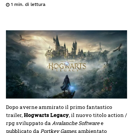
di lettura
1
min.
Dopo averne ammirato il primo fantastico
trailer,
Hogwarts Legacy
, il nuovo titolo action /
rpg sviluppato da
Avalanche Software
e
pubblicato da
Portkey Games,
ambientato