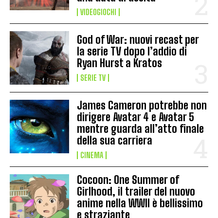
VIDEOGIOCHI
God of War: nuovi recast per
la serie TV dopo l’addio di
Ryan Hurst a Kratos
SERIE TV
James Cameron potrebbe non
dirigere Avatar 4 e Avatar 5
mentre guarda all’atto finale
della sua carriera
CINEMA
Cocoon: One Summer of
Girlhood, il trailer del nuovo
anime nella WWII è bellissimo
e straziante