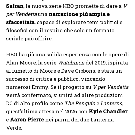
Safran
, la nuova serie HBO promette di dare a
V
per Vendetta
una
narrazione più ampia e
sfaccettata
, capace di esplorare temi politici e
filosofici con il respiro che solo un formato
seriale può offrire.
HBO ha già una solida esperienza con le opere di
Alan Moore: la serie
Watchmen
del 2019, ispirata
al fumetto di Moore e Dave Gibbons, è stata un
successo di critica e pubblico, vincendo
numerosi Emmy. Se il progetto su
V per Vendetta
verrà confermato, si unirà ad altre produzioni
DC di alto profilo come
The Penguin
e
Lanterns
,
quest’ultima attesa nel 2026 con
Kyle Chandler
e
Aaron Pierre
nei panni dei due Lanterna
Verde.