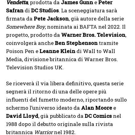
Vendetta
, prodotta da
James Gunn
e
Peter
Safran
di
DC Studios
. La sceneggiatura sarà
firmata da
Pete Jackson
, già autore della serie
Somewhere Boy
, nominata ai BAFTA nel 2022. Il
progetto, prodotto da
Warner Bros. Television
,
coinvolgerà anche
Ben Stephenson
tramite
Poison Pen e
Leanne Klein
di Wall to Wall
Media, divisione britannica di Warner Bros.
Television Studios UK.
Se riceverà il via libera definitivo, questa serie
segnerà il ritorno di una delle opere più
influenti del fumetto moderno, riportando sullo
schermo l’universo ideato da
Alan Moore
e
David Lloyd
, già pubblicato da
DC Comics
nel
1988 dopo il debutto originale sulla rivista
britannica
Warrior
nel 1982.