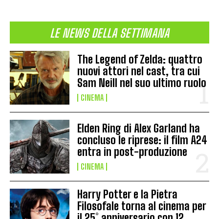
LE NEWS DELLA SETTIMANA
The Legend of Zelda: quattro
nuovi attori nel cast, tra cui
Sam Neill nel suo ultimo ruolo
CINEMA
Elden Ring di Alex Garland ha
concluso le riprese: il film A24
entra in post-produzione
CINEMA
Harry Potter e la Pietra
Filosofale torna al cinema per
il 25° anniversario con 12