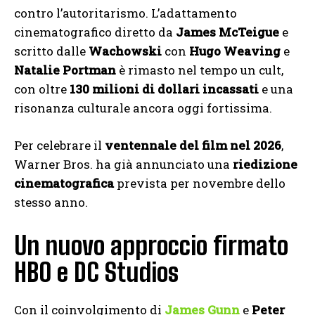
contro l’autoritarismo. L’adattamento
cinematografico diretto da
James McTeigue
e
scritto dalle
Wachowski
con
Hugo Weaving
e
Natalie Portman
è rimasto nel tempo un cult,
con oltre
130 milioni di dollari incassati
e una
risonanza culturale ancora oggi fortissima.
Per celebrare il
ventennale del film nel 2026
,
Warner Bros. ha già annunciato una
riedizione
cinematografica
prevista per novembre dello
stesso anno.
Un nuovo approccio firmato
HBO e DC Studios
Con il coinvolgimento di
James Gunn
e
Peter