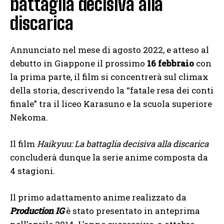
battaglia decisiva alla
discarica
Annunciato nel mese di agosto 2022, e atteso al
debutto in Giappone il prossimo
16 febbraio
con
la prima parte, il film si concentrerà sul climax
della storia, descrivendo la “fatale resa dei conti
finale” tra il liceo Karasuno e la scuola superiore
Nekoma.
Il film
Haikyuu: La battaglia decisiva alla discarica
concluderà dunque la serie anime composta da
4 stagioni.
Il primo adattamento anime realizzato da
Production IG
è stato presentato in anteprima