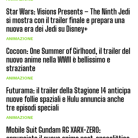
Star Wars: Visions Presents – The Ninth Jedi
si mostra con il trailer finale e prepara una
nuova era dei Jedi su Disney+
ANIMAZIONE
Cocoon: One Summer of Girlhood, il trailer del
nuovo anime nella WWII è bellissimo e
straziante
ANIMAZIONE
Futurama: il trailer della Stagione 14 anticipa
nuove follie spaziali e Hulu annuncia anche
tre episodi speciali
ANIMAZIONE
Mobile Suit Gundam RG XARX-ZERO: