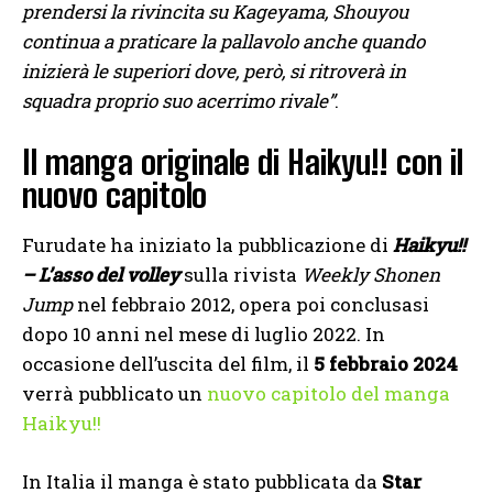
prendersi la rivincita su Kageyama, Shouyou
continua a praticare la pallavolo anche quando
inizierà le superiori dove, però, si ritroverà in
squadra proprio suo acerrimo rivale”
.
Il manga originale di Haikyu!! con il
nuovo capitolo
Furudate ha iniziato la pubblicazione di
Haikyu!!
– L’asso del volley
sulla rivista
Weekly Shonen
Jump
nel febbraio 2012, opera poi conclusasi
dopo 10 anni nel mese di luglio 2022. In
occasione dell’uscita del film, il
5 febbraio 2024
verrà pubblicato un
nuovo capitolo del manga
Haikyu!!
In Italia il manga è stato pubblicata da
Star