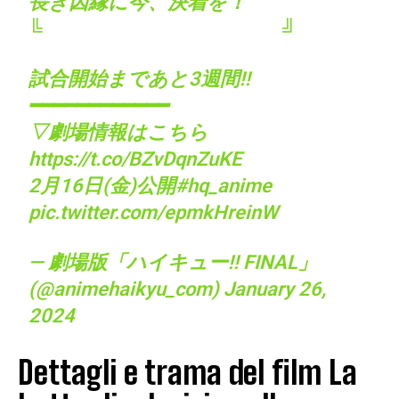
長き因縁に今、決着を！
╚ ╝
試合開始まであと3週間!!
━━━━━━━━━━━━
▽劇場情報はこちら
https://t.co/BZvDqnZuKE
2月16日(金)公開
#hq_anime
pic.twitter.com/epmkHreinW
— 劇場版「ハイキュー!! FINAL」
(@animehaikyu_com)
January 26,
2024
Dettagli e trama del film La