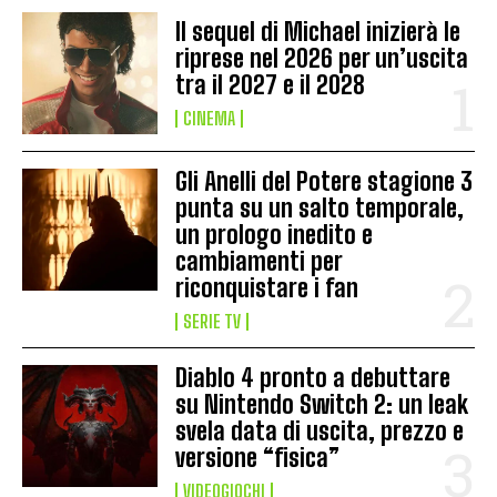
Il sequel di Michael inizierà le
riprese nel 2026 per un’uscita
tra il 2027 e il 2028
CINEMA
Gli Anelli del Potere stagione 3
punta su un salto temporale,
un prologo inedito e
cambiamenti per
riconquistare i fan
SERIE TV
Diablo 4 pronto a debuttare
su Nintendo Switch 2: un leak
svela data di uscita, prezzo e
versione “fisica”
VIDEOGIOCHI