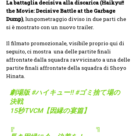
La battaglia decisiva alla discarica (Haikyu!!
the Movie: Decisive Battle at the Garbage
Dump)
, lungometraggio diviso in due parti che
si è mostrato con un nuovo trailer.
Il filmato promozionale, visibile proprio qui di
seguito, ci mostra una delle partite finali
affrontate dalla squadra ravvicinato a una delle
partite finali affrontate della squadra di Shoyo
Hinata.
劇場版
#ハイキュー
!!
#ゴミ捨て場の
決戦
15秒TVCM【因縁の宴篇】
╔ ╗