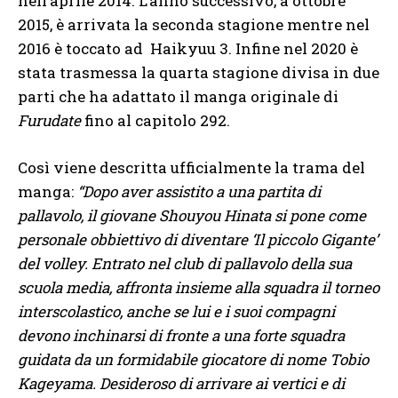
nell’aprile 2014. L’anno successivo, a ottobre
2015, è arrivata la seconda stagione mentre nel
2016 è toccato ad Haikyuu 3. Infine nel 2020 è
stata trasmessa la quarta stagione divisa in due
parti che ha adattato il manga originale di
Furudate
fino al capitolo 292.
Così viene descritta ufficialmente la trama del
manga:
“Dopo aver assistito a una partita di
pallavolo, il giovane Shouyou Hinata si pone come
personale obbiettivo di diventare ‘Il piccolo Gigante’
del volley. Entrato nel club di pallavolo della sua
scuola media, affronta insieme alla squadra il torneo
interscolastico, anche se lui e i suoi compagni
devono inchinarsi di fronte a una forte squadra
guidata da un formidabile giocatore di nome Tobio
Kageyama. Desideroso di arrivare ai vertici e di