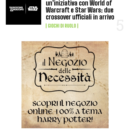
un’iniziativa con World of
Warcraft e Star Wars: due
crossover ufficiali in arrivo
GIOCHI DI RUOLO