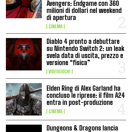
Avengers: Endgame con 360
milioni di dollari nel weekend
di apertura
CINEMA
Diablo 4 pronto a debuttare
su Nintendo Switch 2: un leak
svela data di uscita, prezzo e
versione “fisica”
VIDEOGIOCHI
Elden Ring di Alex Garland ha
concluso le riprese: il film A24
entra in post-produzione
CINEMA
Dungeons & Dragons lancia