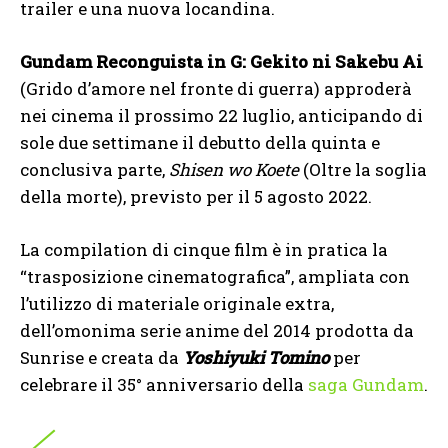
trailer e una nuova locandina.
Gundam Reconguista in G: Gekito ni Sakebu Ai
(Grido d’amore nel fronte di guerra) approderà
nei cinema il prossimo 22 luglio, anticipando di
sole due settimane il debutto della quinta e
conclusiva parte,
Shisen wo Koete
(Oltre la soglia
della morte), previsto per il 5 agosto 2022.
La compilation di cinque film è in pratica la
“trasposizione cinematografica”, ampliata con
l’utilizzo di materiale originale extra,
dell’omonima serie anime del 2014 prodotta da
Sunrise e creata da
Yoshiyuki Tomino
per
celebrare il 35° anniversario della
saga Gundam
.
／