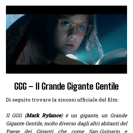
GGG – Il Grande Gigante Gentile
Di seguito trovare la sinossi ufficiale del film:
Il GGG (
Mark Rylance
) è un gigante, un Grande
Gigante Gentile, molto diverso dagli altri abitanti del
Paese dei Giganti che come San-Guinario e