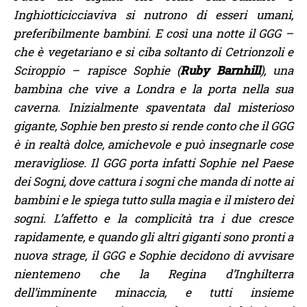
Inghiotticicciaviva si nutrono di esseri umani,
preferibilmente bambini. E così una notte il GGG –
che è vegetariano e si ciba soltanto di Cetrionzoli e
Sciroppio – rapisce Sophie (
Ruby Barnhill
), una
bambina che vive a Londra e la porta nella sua
caverna. Inizialmente spaventata dal misterioso
gigante, Sophie ben presto si rende conto che il GGG
è in realtà dolce, amichevole e può insegnarle cose
meravigliose. Il GGG porta infatti Sophie nel Paese
dei Sogni, dove cattura i sogni che manda di notte ai
bambini e le spiega tutto sulla magia e il mistero dei
sogni. L’affetto e la complicità tra i due cresce
rapidamente, e quando gli altri giganti sono pronti a
nuova strage, il GGG e Sophie decidono di avvisare
nientemeno che la Regina d’Inghilterra
dell’imminente minaccia, e tutti insieme