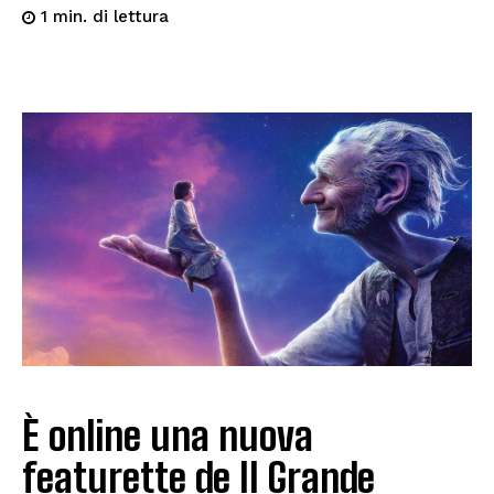
di lettura
1
min.
È online una nuova
featurette de Il Grande