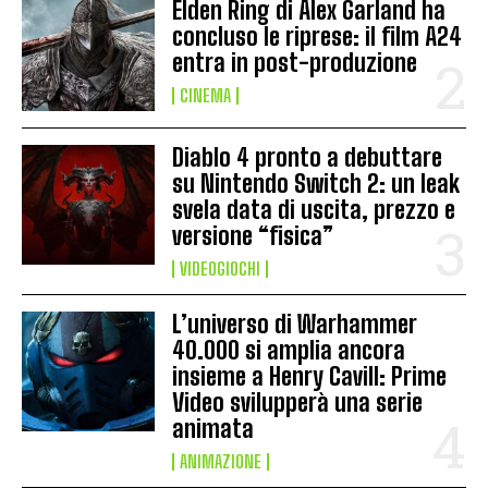
Elden Ring di Alex Garland ha
concluso le riprese: il film A24
entra in post-produzione
CINEMA
Diablo 4 pronto a debuttare
su Nintendo Switch 2: un leak
svela data di uscita, prezzo e
versione “fisica”
VIDEOGIOCHI
L’universo di Warhammer
40.000 si amplia ancora
insieme a Henry Cavill: Prime
Video svilupperà una serie
animata
ANIMAZIONE