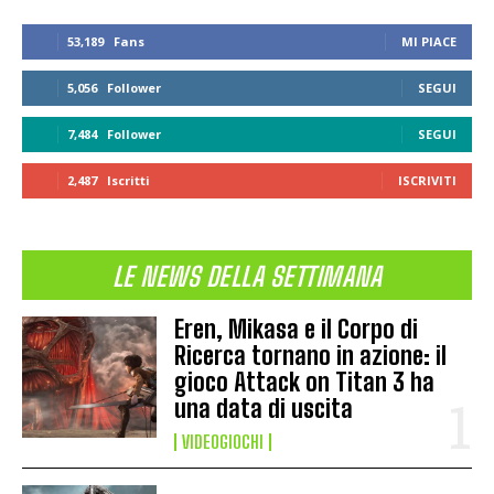
53,189
Fans
MI PIACE
5,056
Follower
SEGUI
7,484
Follower
SEGUI
2,487
Iscritti
ISCRIVITI
LE NEWS DELLA SETTIMANA
Eren, Mikasa e il Corpo di
Ricerca tornano in azione: il
gioco Attack on Titan 3 ha
una data di uscita
VIDEOGIOCHI