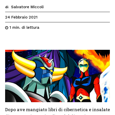
Salvatore Miccoli
di
24 Febbraio 2021
di lettura
1
min.
Dopo ave mangiato libri di cibernetica e insalate