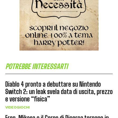
POTREBBE INTERESSARTI
Diablo 4 pronto a debuttare su Nintendo
Switch 2: un leak svela data di uscita, prezzo
e versione “fisica”
VIDEOGIOCHI
Eren, Mikasa e il Corpo di Ricerca tornano in