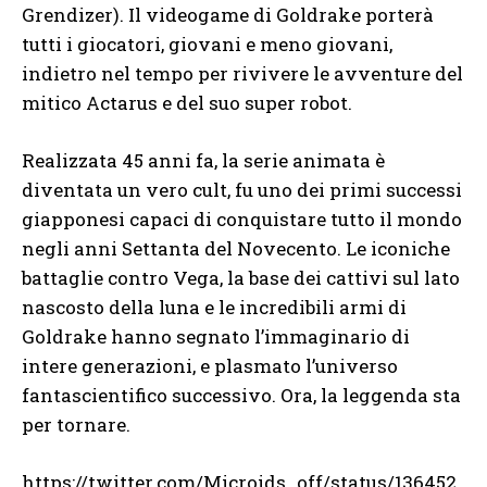
Grendizer). Il videogame di Goldrake porterà
tutti i giocatori, giovani e meno giovani,
indietro nel tempo per rivivere le avventure del
mitico Actarus e del suo super robot.
Realizzata 45 anni fa, la serie animata è
diventata un vero cult, fu uno dei primi successi
giapponesi capaci di conquistare tutto il mondo
negli anni Settanta del Novecento. Le iconiche
battaglie contro Vega, la base dei cattivi sul lato
nascosto della luna e le incredibili armi di
Goldrake hanno segnato l’immaginario di
intere generazioni, e plasmato l’universo
fantascientifico successivo. Ora, la leggenda sta
per tornare.
https://twitter.com/Microids_off/status/136452