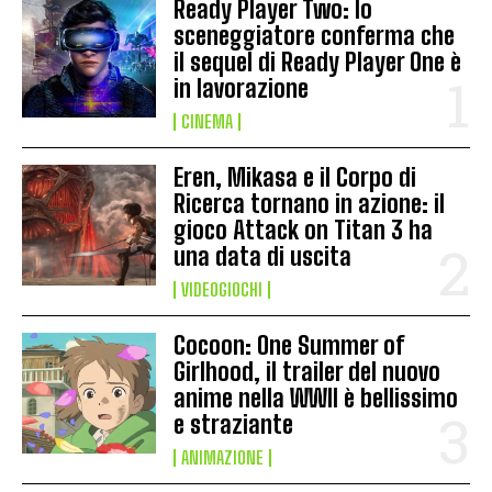
Ready Player Two: lo
sceneggiatore conferma che
il sequel di Ready Player One è
in lavorazione
CINEMA
Eren, Mikasa e il Corpo di
Ricerca tornano in azione: il
gioco Attack on Titan 3 ha
una data di uscita
VIDEOGIOCHI
Cocoon: One Summer of
Girlhood, il trailer del nuovo
anime nella WWII è bellissimo
e straziante
ANIMAZIONE