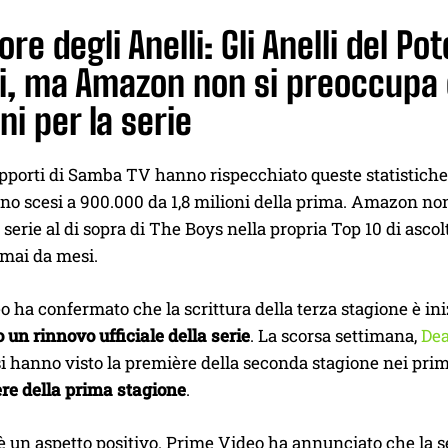
nore degli Anelli: Gli Anelli del P
ti, ma Amazon non si preoccupa 
ni per la serie
apporti di Samba TV hanno rispecchiato queste statistiche
no scesi a 900.000 da 1,8 milioni della prima. Amazon non 
a serie al di sopra di The Boys nella propria Top 10 di asc
rmai da mesi.
 ha confermato che la scrittura della terza stagione è ini
un rinnovo ufficiale della serie
. La scorsa settimana,
Dea
i hanno visto la première della seconda stagione nei prim
ère della prima stagione
.
’è un aspetto positivo. Prime Video ha annunciato che la se