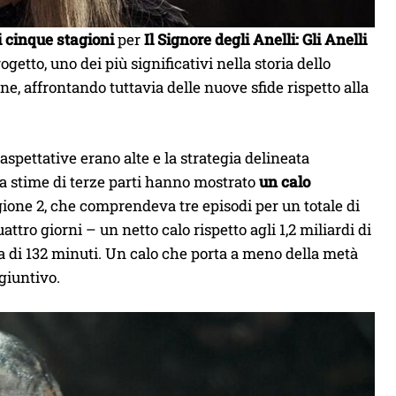
i cinque stagioni
per
Il Signore degli Anelli: Gli Anelli
getto, uno dei più significativi nella storia dello
ne, affrontando tuttavia delle nuove sfide rispetto alla
aspettative erano alte e la strategia delineata
 da stime di terze parti hanno mostrato
un calo
agione 2, che comprendeva tre episodi per un totale di
ttro giorni – un netto calo rispetto agli 1,2 miliardi di
ra di 132 minuti. Un calo che porta a meno della metà
ggiuntivo.