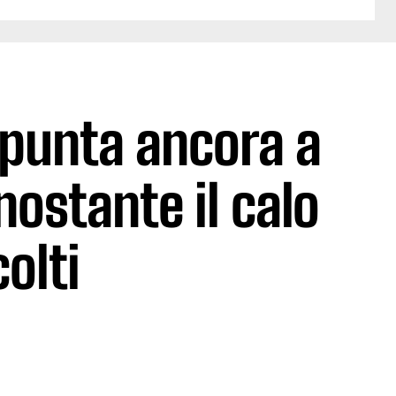
e punta ancora a
nostante il calo
colti