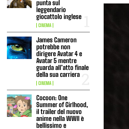
punta sul
leggendario
giocattolo inglese
CINEMA
James Cameron
potrebbe non
dirigere Avatar 4 e
Avatar 5 mentre
guarda all’atto finale
della sua carriera
CINEMA
Cocoon: One
Summer of Girlhood,
il trailer del nuovo
anime nella WWII è
bellissimo e