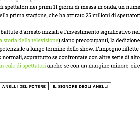
di spettatori nei primi 11 giorni di messa in onda, un nu
ella prima stagione, che ha attirato 25 milioni di spettator
battute d’arresto iniziali e l’investimento significativo nel
a storia della televisione
) siano preoccupanti, la dedizione
 potenziale a lungo termine dello show. L’impegno riflette
o normali, soprattutto se confrontate con altre serie di alt
un calo di spettatori
anche se con un margine minore, circa
I ANELLI DEL POTERE
IL SIGNORE DEGLI ANELLI