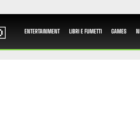
ENTERTAINMENT
LIBRI E FUMETTI
GAMES
N