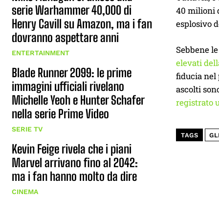
serie Warhammer 40,000 di
40 milioni 
Henry Cavill su Amazon, ma i fan
esplosivo d
dovranno aspettare anni
Sebbene le 
ENTERTAINMENT
elevati dell
Blade Runner 2099: le prime
fiducia nel
immagini ufficiali rivelano
ascolti son
Michelle Yeoh e Hunter Schafer
registrato 
nella serie Prime Video
SERIE TV
TAGS
GL
Kevin Feige rivela che i piani
Marvel arrivano fino al 2042:
ma i fan hanno molto da dire
CINEMA