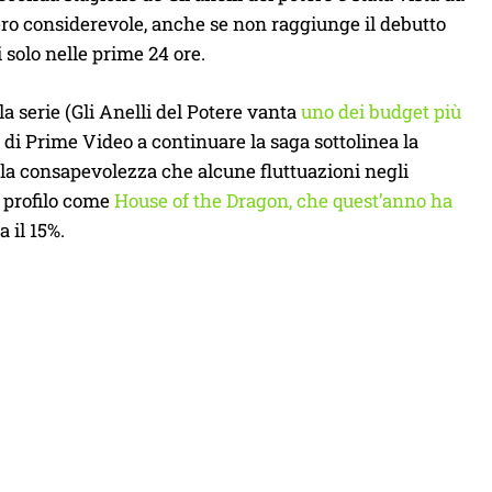
mero considerevole, anche se non raggiunge il debutto
i solo nelle prime 24 ore.
la serie (Gli Anelli del Potere vanta
uno dei budget più
 di Prime Video a continuare la saga sottolinea la
 la consapevolezza che alcune fluttuazioni negli
o profilo come
House of the Dragon, che quest’anno ha
 il 15%.