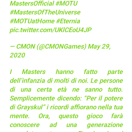
MastersOfficial
#MOTU
#MastersOfTheUniverse
#MOTUatHome
#Eternia
pic.twitter.com/UKlCEoU4JP
— CMON (@CMONGames)
May 29,
2020
I Masters hanno fatto parte
dell’infanzia di molti di noi. Le persone
di una certa età ne sanno tutto.
Semplicemente dicendo: “Per il potere
di Grayskul” i ricordi affiorano nella tua
mente. Ora, questo gioco farà
conoscere ad una generazione