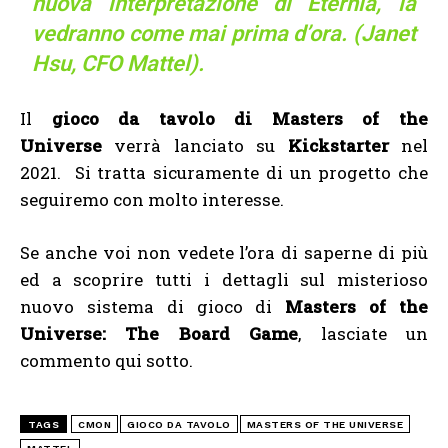
nuova interpretazione di Eternia, la
vedranno come mai prima d’ora. (
Janet
Hsu, CFO Mattel).
Il
gioco da tavolo di Masters of the
Universe
verrà lanciato su
Kickstarter
nel
2021. Si tratta sicuramente di un progetto che
seguiremo con molto interesse.
Se anche voi non vedete l’ora di saperne di più
ed a scoprire tutti i dettagli sul misterioso
nuovo sistema di gioco di
Masters of the
Universe: The Board Game
, lasciate un
commento qui sotto.
TAGS
CMON
GIOCO DA TAVOLO
MASTERS OF THE UNIVERSE