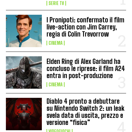
SERIE TV
I Pronipoti: confermato il film
live-action con Jim Carrey,
regia di Colin Trevorrow
CINEMA
Elden Ring di Alex Garland ha
concluso le riprese: il film A24
entra in post-produzione
CINEMA
Diablo 4 pronto a debuttare
su Nintendo Switch 2: un leak
svela data di uscita, prezzo e
versione “fisica”
VIDEOGIOCHI