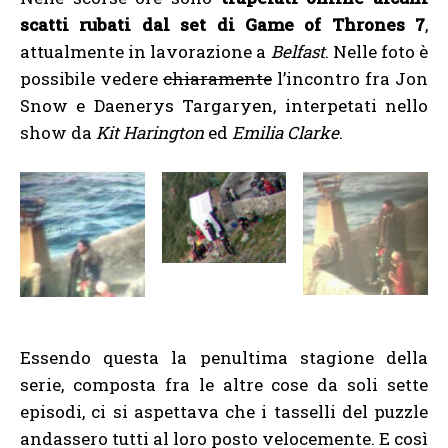
scatti rubati dal set di Game of Thrones 7
,
attualmente in lavorazione a
Belfast
. Nelle foto è
possibile vedere
chiaramente
l’incontro fra Jon
Snow e Daenerys Targaryen, interpetati nello
show da
Kit Harington
ed
Emilia Clarke
.
Essendo questa la penultima stagione della
serie, composta fra le altre cose da soli sette
episodi, ci si aspettava che i tasselli del puzzle
andassero tutti al loro posto velocemente. E così