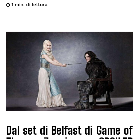
di lettura
1
min.
Dal set di Belfast di Game of