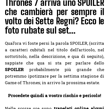
Thrones 7 arriva uno SPOILER
che cambierà per sempre il
volto dei Sette Regni? Ecco le
foto rubate sul set…
Qual’ora vi foste persi la parola SPOILER, (scritta
a caratteri cubitali nel titolo dell’articolo, nel
sottotitolo, nella descrizione, e qua di seguito),
sappiate che qua si sta per parlare dello
SPOILER
probabilmente più grande che
potremmo ipotizzare per la settima stagione di
Game of Thrones; in arrivo la prossima estate.
Procedete quindi a vostro rischio e pericolo!
Nelle scorse ore sono
trapelati online alcuni