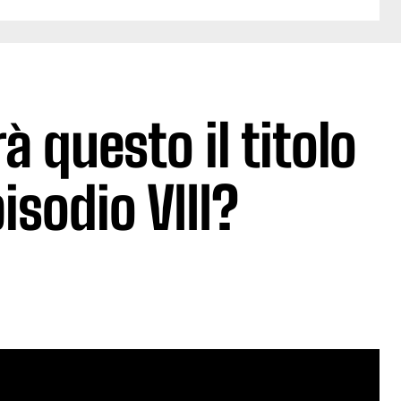
à questo il titolo
isodio VIII?