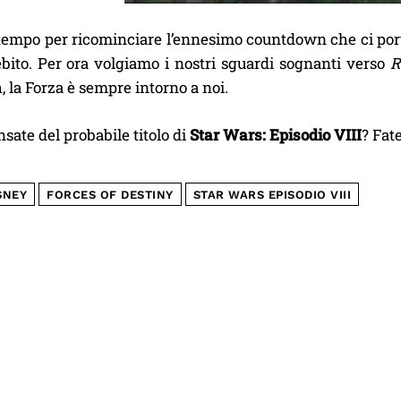
il tempo per ricominciare l’ennesimo countdown che ci po
bito. Per ora volgiamo i nostri sguardi sognanti verso
R
h, la Forza è sempre intorno a noi.
sate del probabile titolo di
Star Wars: Episodio VIII
? Fat
SNEY
FORCES OF DESTINY
STAR WARS EPISODIO VIII