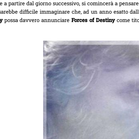
 a partire dal giorno successivo, si comincerà a pensar
sarebbe difficile immaginare che, ad un anno esatto dall’
y
possa davvero annunciare
Forces of Destiny
come titol