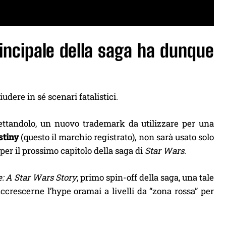
principale della saga ha dunque
udere in sé scenari fatalistici.
vettandolo, un nuovo trademark da utilizzare per una
stiny
(questo il marchio registrato), non sarà usato solo
per il prossimo capitolo della saga di
Star Wars
.
: A Star Wars Story
, primo spin-off della saga, una tale
 accrescerne l’hype oramai a livelli da “zona rossa” per