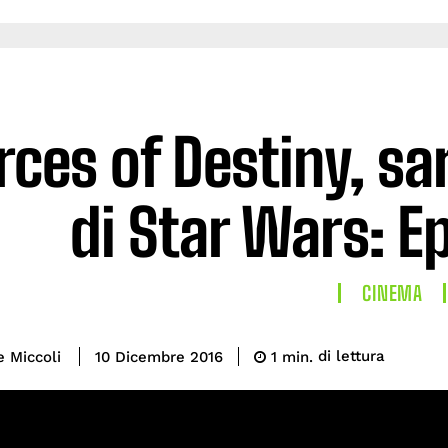
rces of Destiny, sar
di Star Wars: Ep
CINEMA
di lettura
e Miccoli
1
min.
10 Dicembre 2016