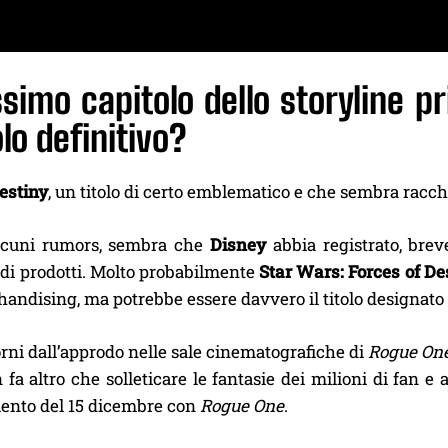
ssimo capitolo dello storyline 
olo definitivo?
estiny
, un titolo di certo emblematico e che sembra racchi
lcuni rumors, sembra che
Disney
abbia registrato, bre
 di prodotti. Molto probabilmente
Star Wars: Forces of De
handising, ma potrebbe essere davvero il titolo designato 
rni dall’approdo nelle sale cinematografiche di
Rogue One
 fa altro che solleticare le fantasie dei milioni di fan e
ento del 15 dicembre con
Rogue One
.