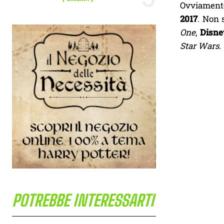
Ovviamente
2017
. Non 
One
,
Disne
Star Wars
.
POTREBBE INTERESSARTI