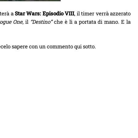
rterà a
Star Wars: Episodio VIII
, il timer verrà azzerato
ogue One
, il
“Destino”
che è lì a portata di mano. E la
ecelo sapere con un commento qui sotto.