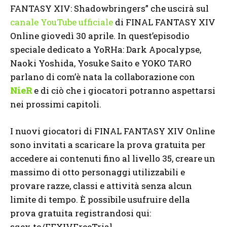
FANTASY XIV: Shadowbringers” che uscirà sul
canale YouTube ufficiale
di FINAL FANTASY XIV
Online giovedì 30 aprile. In quest’episodio
speciale dedicato a YoRHa: Dark Apocalypse,
Naoki Yoshida, Yosuke Saito e YOKO TARO
parlano di com’è nata la collaborazione con
NieR
e di ciò che i giocatori potranno aspettarsi
nei prossimi capitoli.
I nuovi giocatori di FINAL FANTASY XIV Online
sono invitati a scaricare la prova gratuita per
accedere ai contenuti fino al livello 35, creare un
massimo di otto personaggi utilizzabili e
provare razze, classi e attività senza alcun
limite di tempo. È possibile usufruire della
prova gratuita registrandosi qui:
sqex.to/FFXIVFreeTrial.