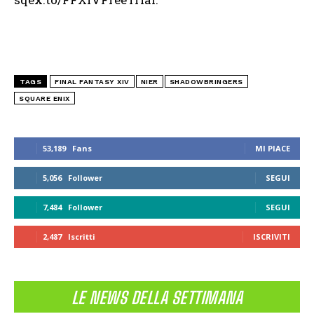
TAGS
FINAL FANTASY XIV
NIER
SHADOWBRINGERS
SQUARE ENIX
53,189
Fans
MI PIACE
5,056
Follower
SEGUI
7,484
Follower
SEGUI
2,487
Iscritti
ISCRIVITI
LE NEWS DELLA SETTIMANA