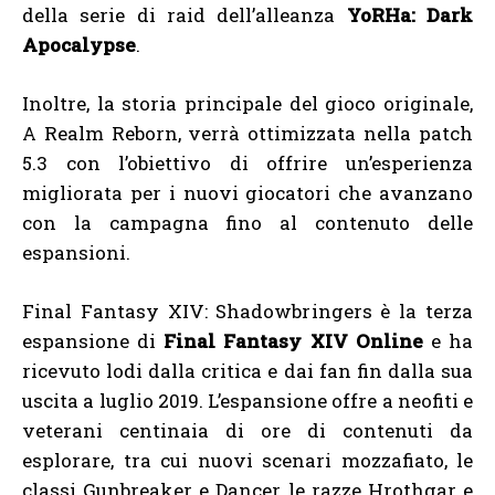
della serie di raid dell’alleanza
YoRHa: Dark
Apocalypse
.
Inoltre, la storia principale del gioco originale,
A Realm Reborn, verrà ottimizzata nella patch
5.3 con l’obiettivo di offrire un’esperienza
migliorata per i nuovi giocatori che avanzano
con la campagna fino al contenuto delle
espansioni.
Final Fantasy XIV: Shadowbringers è la terza
espansione di
Final Fantasy XIV Online
e ha
ricevuto lodi dalla critica e dai fan fin dalla sua
uscita a luglio 2019. L’espansione offre a neofiti e
veterani centinaia di ore di contenuti da
esplorare, tra cui nuovi scenari mozzafiato, le
classi Gunbreaker e Dancer, le razze Hrothgar e