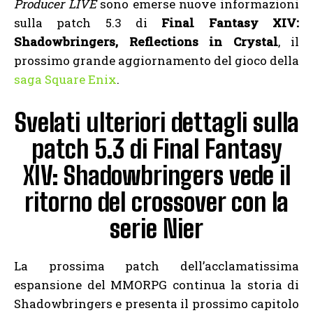
Producer LIVE
sono emerse nuove informazioni
sulla patch 5.3 di
Final Fantasy XIV:
Shadowbringers, Reflections in Crystal
, il
prossimo grande aggiornamento del gioco della
saga Square Enix
.
Svelati ulteriori dettagli sulla
patch 5.3 di Final Fantasy
XIV: Shadowbringers vede il
ritorno del crossover con la
serie Nier
La prossima patch dell’acclamatissima
espansione del MMORPG continua la storia di
Shadowbringers e presenta il prossimo capitolo