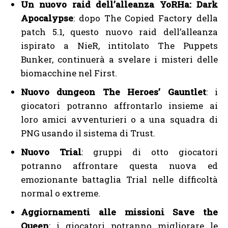
Un nuovo raid dell’alleanza YoRHa: Dark
Apocalypse
: dopo The Copied Factory della
patch 5.1, questo nuovo raid dell’alleanza
ispirato a NieR, intitolato The Puppets
Bunker, continuerà a svelare i misteri delle
biomacchine nel First.
Nuovo dungeon The Heroes’ Gauntlet
: i
giocatori potranno affrontarlo insieme ai
loro amici avventurieri o a una squadra di
PNG usando il sistema di Trust.
Nuovo Trial
: gruppi di otto giocatori
potranno affrontare questa nuova ed
emozionante battaglia Trial nelle difficoltà
normal o extreme.
Aggiornamenti alle missioni Save the
Queen
: i giocatori potranno migliorare le