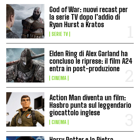
God of War: nuovi recast per
la serie TV dopo l’addio di
Ryan Hurst a Kratos
SERIE TV
Elden Ring di Alex Garland ha
concluso le riprese: il film A24
entra in post-produzione
CINEMA
Action Man diventa un film:
Hasbro punta sul leggendario
giocattolo inglese
CINEMA
Harry Potter e la Pietra