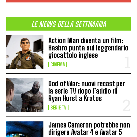
LE NEWS DELLA SETTIMANA
Action Man diventa un film:
Hasbro punta sul leggendario
giocattolo inglese
CINEMA
God of War: nuovi recast per
la serie TV dopo l’addio di
Ryan Hurst a Kratos
SERIE TV
James Cameron potrebbe non
dirigere Avatar 4 e Avatar 5