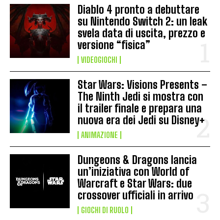
Diablo 4 pronto a debuttare
su Nintendo Switch 2: un leak
svela data di uscita, prezzo e
versione “fisica”
VIDEOGIOCHI
Star Wars: Visions Presents –
The Ninth Jedi si mostra con
il trailer finale e prepara una
nuova era dei Jedi su Disney+
ANIMAZIONE
Dungeons & Dragons lancia
un’iniziativa con World of
Warcraft e Star Wars: due
crossover ufficiali in arrivo
GIOCHI DI RUOLO