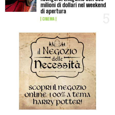
milioni di dollari nel weekend
di apertura
CINEMA