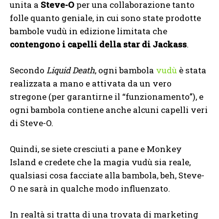
unita a
Steve-O
per una collaborazione tanto
folle quanto geniale, in cui sono state prodotte
bambole vudù in edizione limitata che
contengono i capelli della star di Jackass
.
Secondo
Liquid Death
, ogni bambola
vudù
è stata
realizzata a mano e attivata da un vero
stregone (per garantirne il “funzionamento”), e
ogni bambola contiene anche alcuni capelli veri
di Steve-O.
Quindi, se siete cresciuti a pane e Monkey
Island e credete che la magia vudù sia reale,
qualsiasi cosa facciate alla bambola, beh, Steve-
O ne sarà in qualche modo influenzato.
In realtà si tratta di una trovata di marketing