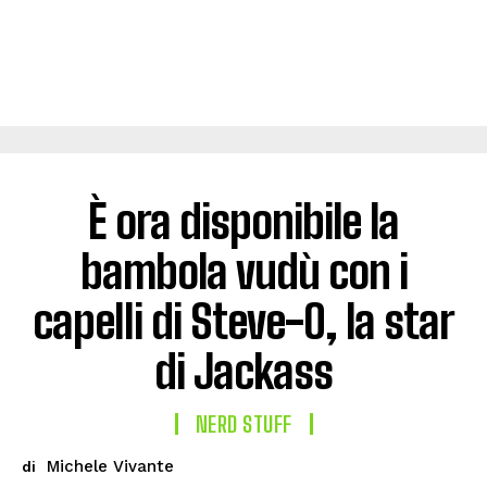
È ora disponibile la
bambola vudù con i
capelli di Steve-O, la star
di Jackass
NERD STUFF
Michele Vivante
di