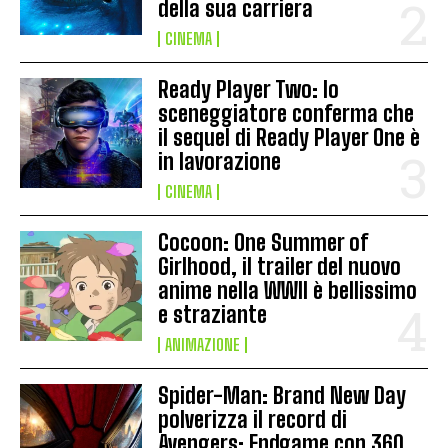
della sua carriera
CINEMA
Ready Player Two: lo
sceneggiatore conferma che
il sequel di Ready Player One è
in lavorazione
CINEMA
Cocoon: One Summer of
Girlhood, il trailer del nuovo
anime nella WWII è bellissimo
e straziante
ANIMAZIONE
Spider-Man: Brand New Day
polverizza il record di
Avengers: Endgame con 360