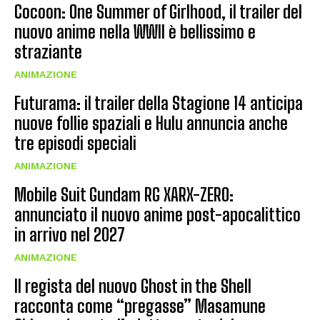
Cocoon: One Summer of Girlhood, il trailer del
nuovo anime nella WWII è bellissimo e
straziante
ANIMAZIONE
Futurama: il trailer della Stagione 14 anticipa
nuove follie spaziali e Hulu annuncia anche
tre episodi speciali
ANIMAZIONE
Mobile Suit Gundam RG XARX-ZERO:
annunciato il nuovo anime post-apocalittico
in arrivo nel 2027
ANIMAZIONE
Il regista del nuovo Ghost in the Shell
racconta come “pregasse” Masamune