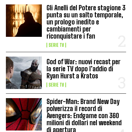
Gli Anelli del Potere stagione 3
punta su un salto temporale,
un prologo inedito e
cambiamenti per
riconquistare i fan
SERIE TV
God of War: nuovi recast per
la serie TV dopo l’addio di
Ryan Hurst a Kratos
SERIE TV
Spider-Man: Brand New Day
polverizza il record di
Avengers: Endgame con 360
milioni di dollari nel weekend
di apertura