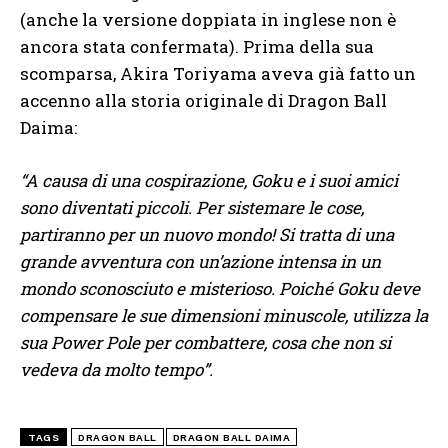
(anche la versione doppiata in inglese non è
ancora stata confermata). Prima della sua
scomparsa, Akira Toriyama aveva già fatto un
accenno alla storia originale di Dragon Ball
Daima:
“A causa di una cospirazione, Goku e i suoi amici
sono diventati piccoli. Per sistemare le cose,
partiranno per un nuovo mondo! Si tratta di una
grande avventura con un’azione intensa in un
mondo sconosciuto e misterioso. Poiché Goku deve
compensare le sue dimensioni minuscole, utilizza la
sua Power Pole per combattere, cosa che non si
vedeva da molto tempo”.
TAGS
DRAGON BALL
DRAGON BALL DAIMA