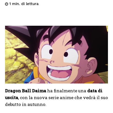
di lettura
1
min.
Dragon Ball Daima
ha finalmente una
data di
uscita
, con la nuova serie anime che vedrà il suo
debutto in autunno.