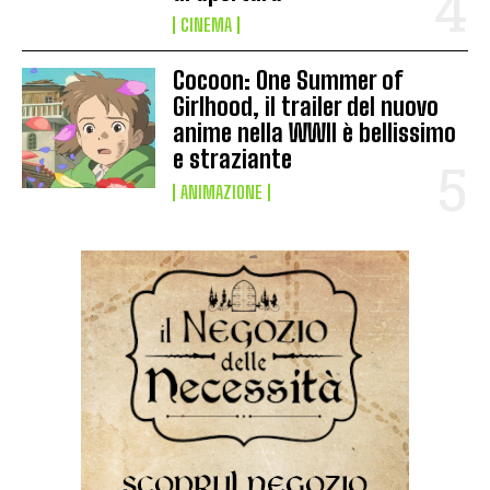
CINEMA
Cocoon: One Summer of
Girlhood, il trailer del nuovo
anime nella WWII è bellissimo
e straziante
ANIMAZIONE