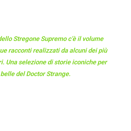
dello Stregone Supremo c’è il volume
e racconti realizzati da alcuni dei più
ri. Una selezione di storie iconiche per
 belle del Doctor Strange.