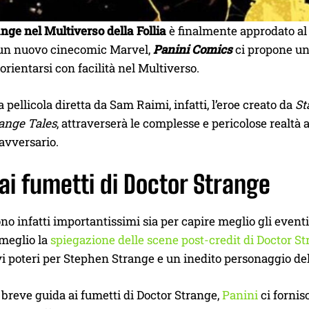
nge nel Multiverso della Follia
è finalmente approdato a
 un nuovo cinecomic Marvel,
Panini Comics
ci propone un
orientarsi con facilità nel Multiverso.
 pellicola diretta da Sam Raimi, infatti, l’eroe creato da
St
ange Tales
, attraverserà le complesse e pericolose realtà
avversario.
ai fumetti di Doctor Strange
ono infatti importantissimi sia per capire meglio gli eventi 
 meglio la
spiegazione delle scene post-credit di Doctor St
ovi poteri per Stephen Strange e un inedito personaggio d
breve guida ai fumetti di Doctor Strange,
Panini
ci fornis