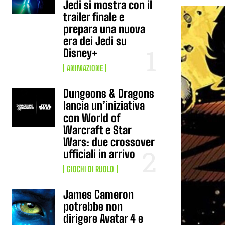
Jedi si mostra con il
trailer finale e
prepara una nuova
era dei Jedi su
Disney+
ANIMAZIONE
Dungeons & Dragons
lancia un’iniziativa
con World of
Warcraft e Star
Wars: due crossover
ufficiali in arrivo
GIOCHI DI RUOLO
James Cameron
potrebbe non
dirigere Avatar 4 e