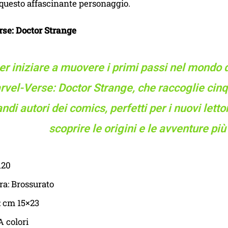
i questo affascinante personaggio.
se: Doctor Strange
er iniziare a muovere i primi passi nel mondo 
vel-Verse: Doctor Strange, che raccoglie cinqu
ndi autori dei comics, perfetti per i nuovi letto
scoprire le origini e le avventure più
120
ra: Brossurato
: cm 15×23
A colori