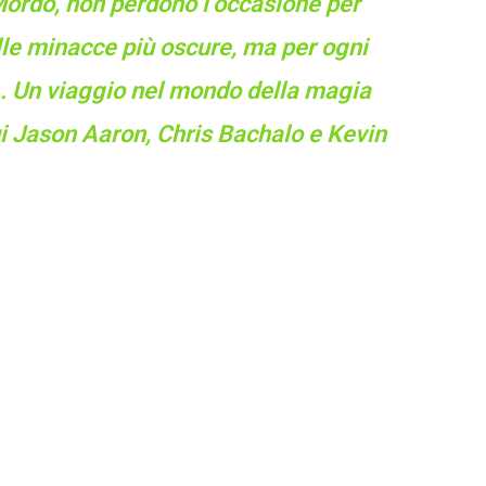
 Mordo, non perdono l’occasione per
alle minacce più oscure, ma per ogni
… Un viaggio nel mondo della magia
ui Jason Aaron, Chris Bachalo e Kevin