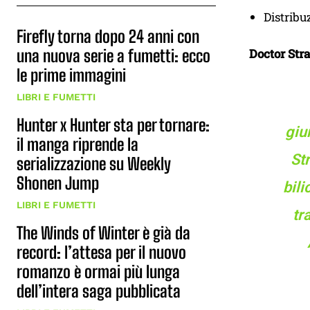
Distribu
Firefly torna dopo 24 anni con
una nuova serie a fumetti: ecco
Doctor Str
le prime immagini
LIBRI E FUMETTI
Hunter x Hunter sta per tornare:
giu
il manga riprende la
St
serializzazione su Weekly
Shonen Jump
bili
LIBRI E FUMETTI
tr
The Winds of Winter è già da
record: l’attesa per il nuovo
romanzo è ormai più lunga
dell’intera saga pubblicata