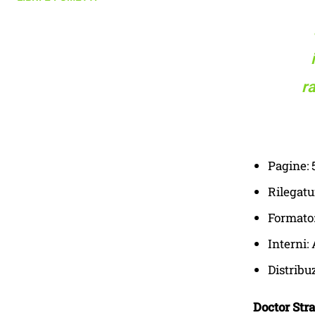
r
Pagine: 
Rilegatu
Formato:
Interni: 
Distribu
Doctor Stra