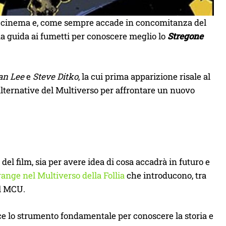
l cinema e, come sempre accade in concomitanza del
a guida ai fumetti per conoscere meglio lo
Stregone
an Lee
e
Steve Ditko
, la cui prima apparizione risale al
 alternative del Multiverso per affrontare un nuovo
del film, sia per avere idea di cosa accadrà in futuro e
range nel Multiverso della Follia
che introducono, tra
el MCU.
ce lo strumento fondamentale per conoscere la storia e