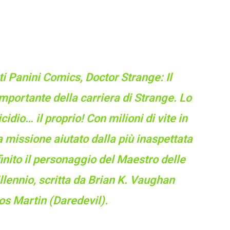
i Panini Comics, Doctor Strange: Il
portante della carriera di Strange. Lo
dio… il proprio! Con milioni di vite in
sa missione aiutato dalla più inaspettata
finito il personaggio del Maestro delle
illennio, scritta da Brian K. Vaughan
s Martin (Daredevil).