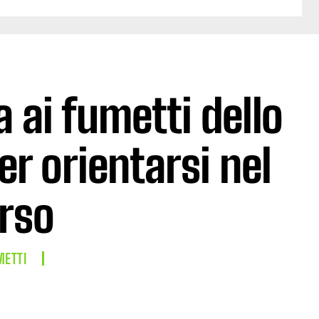
 ai fumetti dello
r orientarsi nel
rso
METTI