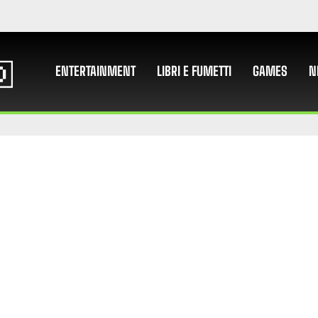
ENTERTAINMENT
LIBRI E FUMETTI
GAMES
N