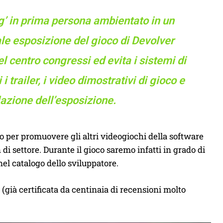
g’ in prima persona ambientato in un
e esposizione del gioco di Devolver
l centro congressi ed evita i sistemi di
 trailer, i video dimostrativi di gioco e
lazione dell’esposizione.
o per promuovere gli altri videogiochi della software
i settore. Durante il gioco saremo infatti in grado di
 nel catalogo dello sviluppatore.
tà (già certificata da centinaia di recensioni molto