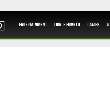
ENTERTAINMENT
LIBRI E FUMETTI
GAMES
N