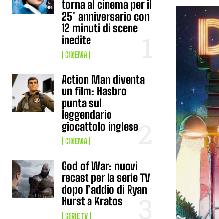
torna al cinema per il
25° anniversario con
12 minuti di scene
inedite
CINEMA
Action Man diventa
un film: Hasbro
punta sul
leggendario
giocattolo inglese
CINEMA
God of War: nuovi
recast per la serie TV
dopo l’addio di Ryan
Hurst a Kratos
SERIE TV