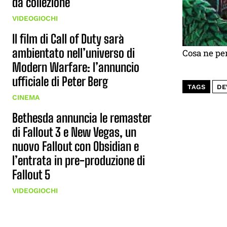
da collezione
VIDEOGIOCHI
Il film di Call of Duty sarà
ambientato nell’universo di
Cosa ne pe
Modern Warfare: l’annuncio
ufficiale di Peter Berg
TAGS
DE
CINEMA
Bethesda annuncia le remaster
di Fallout 3 e New Vegas, un
nuovo Fallout con Obsidian e
l’entrata in pre-produzione di
Fallout 5
VIDEOGIOCHI