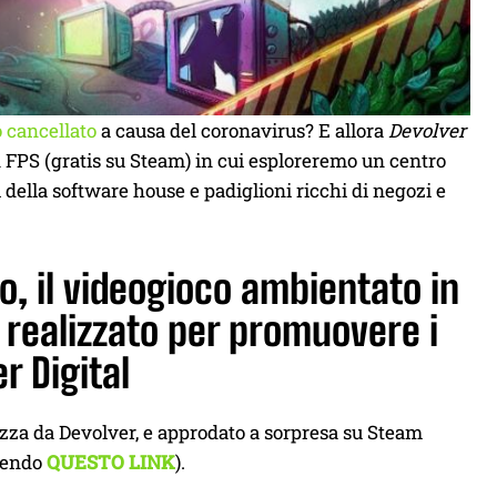
o cancellato
a causa del coronavirus? E allora
Devolver
n FPS (gratis su Steam) in cui esploreremo un centro
della software house e padiglioni ricchi di negozi e
o, il videogioco ambientato in
realizzato per promuovere i
r Digital
ezza da Devolver, e approdato a sorpresa su Steam
guendo
QUESTO LINK
).