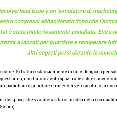
evolverland Expo è un ‘simulatore di marketin
entro congressi abbandonato dopo che l’annual
tal è stata misteriosamente annullata. Entra ne
urezza avanzati per guardare e recuperare tutti i
altri segreti persi durante la cancel
o bene. Si tratta sostanzialmente di un videogioco pensat
quest’anno, non hanno avuto spazio alle solite convention d
ari padiglioni e guardare i trailer dei veri giochi in arrivo
ler del gioco, che vi aiuterà a farvi un’idea della sua quali
 Steam):