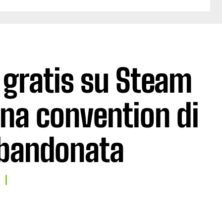
 gratis su Steam
una convention di
bbandonata