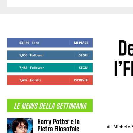
De
53,189
Fans
MI PIACE
5,056
Follower
SEGUI
l’
7,483
Follower
SEGUI
2,487
Iscritti
ISCRIVITI
LE NEWS DELLA SETTIMANA
Harry Potter e la
Michele 
di
Pietra Filosofale