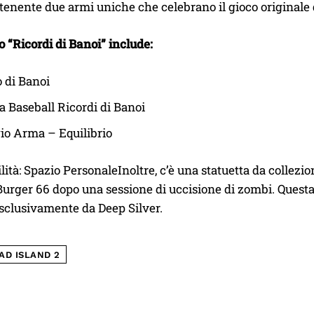
tenente due armi uniche che celebrano il gioco originale 
o “Ricordi di Banoi” include:
 di Banoi
 Baseball Ricordi di Banoi
io Arma – Equilibrio
ità: Spazio PersonaleInoltre, c’è una statuetta da collezi
Burger 66 dopo una sessione di uccisione di zombi. Quest
esclusivamente da Deep Silver.
AD ISLAND 2