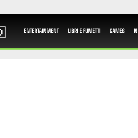
ENTERTAINMENT
LIBRI E FUMETTI
GAMES
N