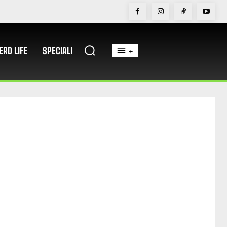
ERD LIFE
SPECIALI
+