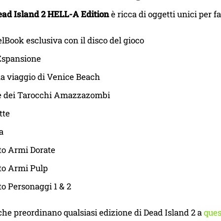
ad Island 2 HELL-A Edition
è ricca di oggetti unici per 
lBook esclusiva con il disco del gioco
Espansione
a viaggio di Venice Beach
te dei Tarocchi Amazzazombi
tte
a
to Armi Dorate
to Armi Pulp
o Personaggi 1 & 2
 che preordinano qualsiasi edizione di Dead Island 2 a
ques