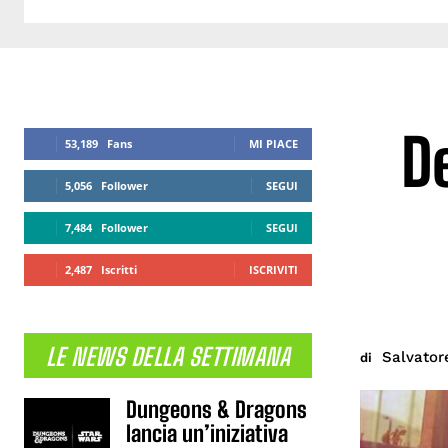
D
53,189
Fans
MI PIACE
5,056
Follower
SEGUI
7,484
Follower
SEGUI
2,487
Iscritti
ISCRIVITI
LE NEWS DELLA SETTIMANA
Salvator
di
Dungeons & Dragons
lancia un’iniziativa