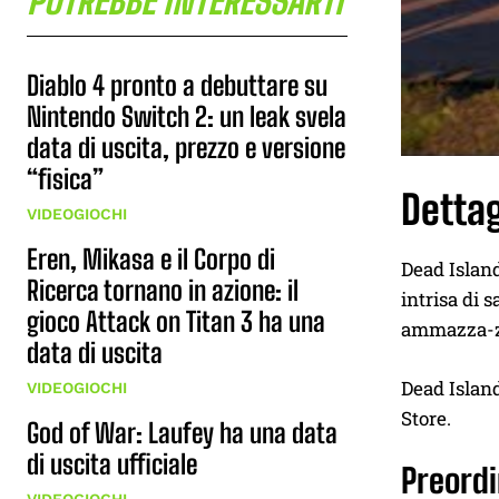
POTREBBE INTERESSARTI
Diablo 4 pronto a debuttare su
Nintendo Switch 2: un leak svela
data di uscita, prezzo e versione
“fisica”
Dettag
VIDEOGIOCHI
Eren, Mikasa e il Corpo di
Dead Island
Ricerca tornano in azione: il
intrisa di 
gioco Attack on Titan 3 ha una
ammazza-zom
data di uscita
Dead Island
VIDEOGIOCHI
Store.
God of War: Laufey ha una data
di uscita ufficiale
Preordi