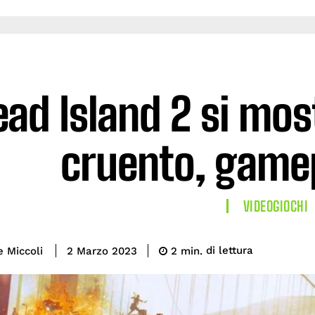
ead Island 2 si mos
cruento, gamep
VIDEOGIOCHI
di lettura
e Miccoli
2
min.
2 Marzo 2023