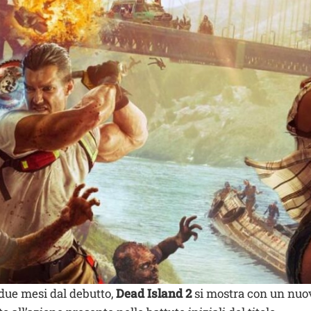
 due mesi dal debutto,
Dead Island 2
si mostra con un nuov