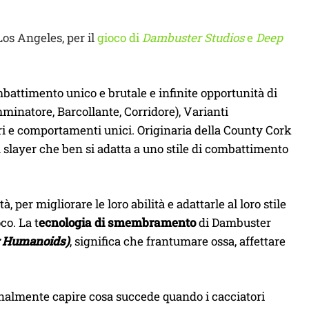
os Angeles, per il
gioco di
Dambuster Studios
e
Deep
mbattimento unico e brutale e infinite opportunità di
inatore, Barcollante, Corridore), Varianti
ri e comportamenti unici. Originaria della County Cork
a slayer che ben si adatta a uno stile di combattimento
per migliorare le loro abilità e adattarle al loro stile
co. La t
ecnologia di smembramento
di Dambuster
or Humanoids)
, significa che frantumare ossa, affettare
inalmente capire cosa succede quando i cacciatori