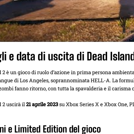
li e data di uscita di Dead Islan
 2 è un gioco di ruolo d’azione in prima persona ambienta
sangue di Los Angeles, soprannominata HELL-A. La formula 
bi fanno ritorno, con tutta la spavalderia e il carisma ch
 2 uscirà il
21 aprile 2023
su Xbox Series X e Xbox One, Pl
ni e Limited Edition del gioco