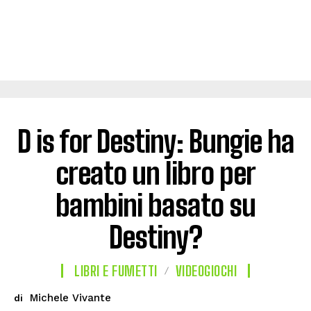
D is for Destiny: Bungie ha
creato un libro per
bambini basato su
Destiny?
LIBRI E FUMETTI
VIDEOGIOCHI
Michele Vivante
di