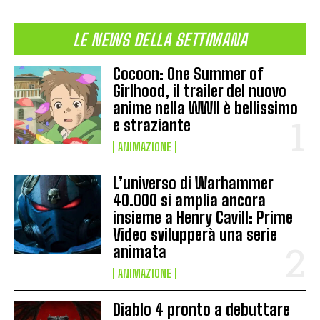
LE NEWS DELLA SETTIMANA
Cocoon: One Summer of
Girlhood, il trailer del nuovo
anime nella WWII è bellissimo
e straziante
ANIMAZIONE
L’universo di Warhammer
40.000 si amplia ancora
insieme a Henry Cavill: Prime
Video svilupperà una serie
animata
ANIMAZIONE
Diablo 4 pronto a debuttare