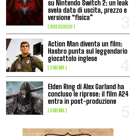
su Nintendo Switch 2: un leak
svela data di uscita, prezzo e
versione “fisica”
VIDEOGIOCHI
Action Man diventa un film:
Hasbro punta sul leggendario
giocattolo inglese
CINEMA
Elden Ring di Alex Garland ha
concluso le riprese: il film A24
entra in post-produzione
CINEMA