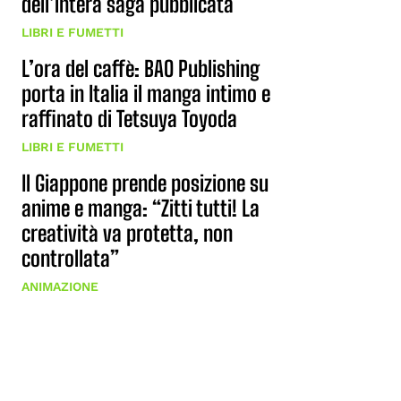
dell’intera saga pubblicata
LIBRI E FUMETTI
L’ora del caffè: BAO Publishing
porta in Italia il manga intimo e
raffinato di Tetsuya Toyoda
LIBRI E FUMETTI
Il Giappone prende posizione su
anime e manga: “Zitti tutti! La
creatività va protetta, non
controllata”
ANIMAZIONE