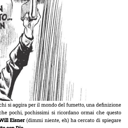
chi si aggira per il mondo del fumetto, una definizione
he pochi, pochissimi si ricordano ormai che questo
Will Eisner
(dimmi niente, eh) ha cercato di spiegare
to con Dio
.