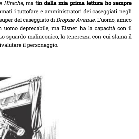
 Hirsche
, ma f
in dalla mia prima lettura ho sempre
iamati i tuttofare e amministratori dei caseggiati negli
 super del caseggiato di
Dropsie Avenue
. L’uomo, amico
n uomo deprecabile, ma Eisner ha la capacità con il
Lo sguardo malinconico, la tenerezza con cui sfama il
ivalutare il personaggio.