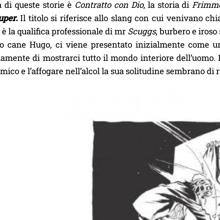
 di queste storie è
Contratto con Dio
, la storia di
Frimme
uper
.
Il titolo si riferisce allo slang con cui venivano ch
d è la qualifica professionale di mr
Scuggs
, burbero e iroso
uo cane Hugo, ci viene presentato inizialmente come u
amente di mostrarci tutto il mondo interiore dell’uomo. 
mico e l’affogare nell’alcol la sua solitudine sembrano di r