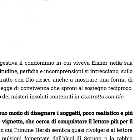
 gestiva il condominio in cui viveva Eisner nella sua
litudine, perfidia e incomprensioni si intrecciano, sullo
ntratto con Dio riesce anche a mostrare una forma di
a legge di convivenza che sproni al sostegno reciproco.
 dei misteri insoluti contenuti in
Contratto con Dio
.
suo modo di disegnare i soggetti, poco realistico e più
 vignetta, che cerca di conquistare il lettore più per il
 in cui Frimme Hersh sembra quasi rivolgersi al lettore
pulsioni fomentate dall’alcol di Scrugg o la rabbia