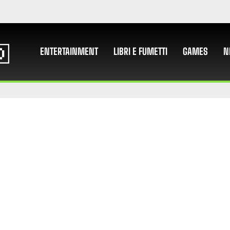
ENTERTAINMENT
LIBRI E FUMETTI
GAMES
N