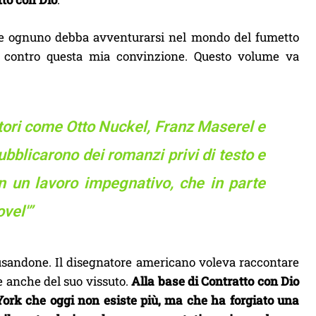
 che ognuno debba avventurarsi nel mondo del fumetto
do contro questa mia convinzione. Questo volume va
tori come Otto Nuckel, Franz Maserel e
bblicarono dei romanzi privi di testo e
in un lavoro impegnativo, che in parte
vel'”
usandone. Il disegnatore americano voleva raccontare
e anche del suo vissuto.
Alla base di Contratto con Dio
 York che oggi non esiste più, ma che ha forgiato una