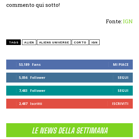
commento qui sotto!
Fonte:
IGN
TAGS
ALIEN
ALIENS UNIVERSE
CORTO
IGN
53,189
Fans
MI PIACE
5,056
Follower
SEGUI
7,483
Follower
SEGUI
2,487
Iscritti
ISCRIVITI
LE NEWS DELLA SETTIMANA