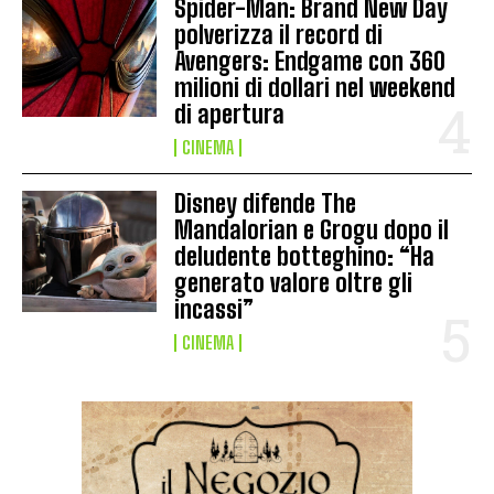
Spider-Man: Brand New Day
polverizza il record di
Avengers: Endgame con 360
milioni di dollari nel weekend
di apertura
CINEMA
Disney difende The
Mandalorian e Grogu dopo il
deludente botteghino: “Ha
generato valore oltre gli
incassi”
CINEMA