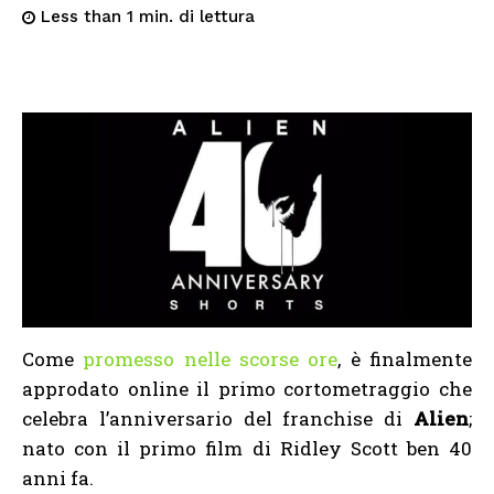
di lettura
Less than 1
min.
Come
promesso nelle scorse ore
, è finalmente
approdato online il primo cortometraggio che
celebra l’anniversario del franchise di
Alien
;
nato con il primo film di Ridley Scott ben 40
anni fa.