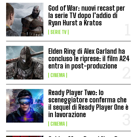
God of War: nuovi recast per
la serie TV dopo l’addio di
Ryan Hurst a Kratos
SERIE TV
Elden Ring di Alex Garland ha
concluso le riprese: il film A24
entra in post-produzione
CINEMA
Ready Player Two: lo
sceneggiatore conferma che
il sequel di Ready Player One è
in lavorazione
CINEMA