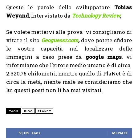
Queste le parole dello sviluppatore
Tobias
Weyand
, intervistato da
Technology Review
,
Se volete mettervi alla prova vi consigliamo di
vitare il sito
Geoguessr.com
,
dove potete sfidare
le vostre capacità nel localizzare delle
immagini a caso prese da
google maps
, vi
informiamo che l’errore medio umano è di circa
2.320,75 chilometri, mentre quello di PlaNet è di
circa la metà, niente male se consideriamo che
lui questi posti non li ha mai visitati.
TAGS
BIGG
PLANET
53,189
Fans
MI PIACE