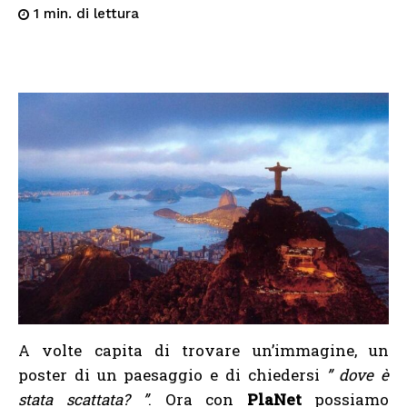
di lettura
1
min.
A volte capita di trovare un’immagine, un
poster di un paesaggio e di chiedersi
” dove è
stata scattata? ”
. Ora con
PlaNet
possiamo