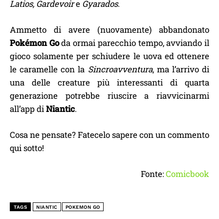
Latios, Gardevoir
e
Gyarados
.
Ammetto di avere (nuovamente) abbandonato
Pokémon Go
da ormai parecchio tempo, avviando il
gioco solamente per schiudere le uova ed ottenere
le caramelle con la
Sincroavventura
, ma l’arrivo di
una delle creature più interessanti di quarta
generazione potrebbe riuscire a riavvicinarmi
all’app di
Niantic
.
Cosa ne pensate? Fatecelo sapere con un commento
qui sotto!
Fonte:
Comicbook
TAGS
NIANTIC
POKEMON GO