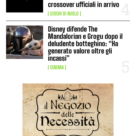
crossover ufficiali in arrivo
GIOCHI DI RUOLO
Disney difende The
Mandalorian e Grogu dopo il
deludente botteghino: “Ha
generato valore oltre gli
incassi”
CINEMA