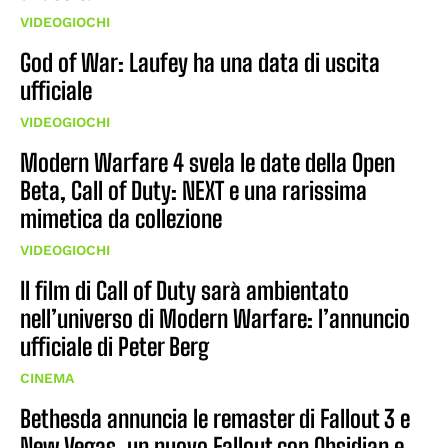
VIDEOGIOCHI
God of War: Laufey ha una data di uscita
ufficiale
VIDEOGIOCHI
Modern Warfare 4 svela le date della Open
Beta, Call of Duty: NEXT e una rarissima
mimetica da collezione
VIDEOGIOCHI
Il film di Call of Duty sarà ambientato
nell’universo di Modern Warfare: l’annuncio
ufficiale di Peter Berg
CINEMA
Bethesda annuncia le remaster di Fallout 3 e
New Vegas, un nuovo Fallout con Obsidian e