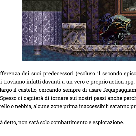
ifferenza dei suoi predecessori (escluso il secondo ep
Ci troviamo infatti davanti a un vero e proprio action rpg, 
largo il castello, cercando sempre di usare l’equipaggia
 Spesso ci capiterà di tornare sui nostri passi anche perc
trello o nebbia, alcune zone prima inaccessibili saranno pr
à detto, non sarà solo combattimento e esplorazione.