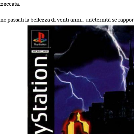
zzeccata.
ono passati la bellezza di venti anni… un’eternità se rapp