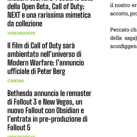
il nostro e
della Open Beta, Call of Duty:
accorto, pr
NEXT e una rarissima mimetica
da collezione
Peccato che
VIDEOGIOCHI
della saga
Il film di Call of Duty sarà
sconfiggend
ambientato nell’universo di
Modern Warfare: l’annuncio
ufficiale di Peter Berg
CINEMA
Bethesda annuncia le remaster
di Fallout 3 e New Vegas, un
nuovo Fallout con Obsidian e
l’entrata in pre-produzione di
Fallout 5