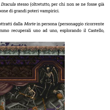
i
Dracula
stesso (oltretutto, per chi non se ne fosse già
pone di grandi poteri vampirici.
ttratti dalla
Morte
in persona (personaggio ricorrente
emmo recuperali uno ad uno, esplorando il Castello,