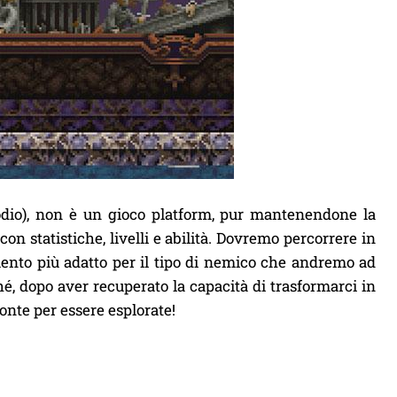
isodio), non è un gioco platform, pur mantenendone la
con statistiche, livelli e abilità. Dovremo percorrere in
mento più adatto per il tipo di nemico che andremo ad
hé, dopo aver recuperato la capacità di trasformarci in
onte per essere esplorate!