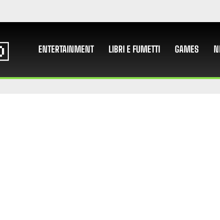
ENTERTAINMENT
LIBRI E FUMETTI
GAMES
N