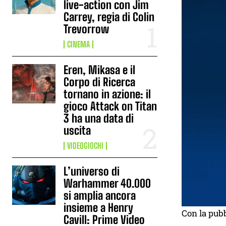
live-action con Jim
Carrey, regia di Colin
Trevorrow
CINEMA
Eren, Mikasa e il
Corpo di Ricerca
tornano in azione: il
gioco Attack on Titan
3 ha una data di
uscita
VIDEOGIOCHI
L’universo di
Warhammer 40.000
si amplia ancora
insieme a Henry
Con la pubb
Cavill: Prime Video