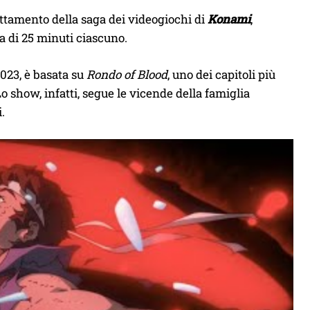
attamento della saga dei videogiochi di
Konami
,
a di 25 minuti ciascuno.
2023, è basata su
Rondo of Blood
, uno dei capitoli più
Lo show, infatti, segue le vicende della famiglia
.