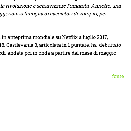
 la rivoluzione e schiavizzare l’umanità. Annette, una
gendaria famiglia di cacciatori di vampiri, per
a in anteprima mondiale su Netflix a luglio 2017,
8. Castlevania 3, articolata in 1 puntate, ha debuttato
odi, andata poi in onda a partire dal mese di maggio
fonte