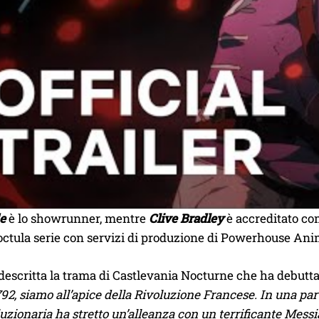
e
è lo showrunner, mentre
Clive Bradley
è accreditato co
octula serie con servizi di produzione di Powerhouse Ani
descritta la trama di Castlevania Nocturne che ha debutta
792, siamo all’apice della Rivoluzione Francese. In una par
uzionaria ha stretto un’alleanza con un terrificante Messi