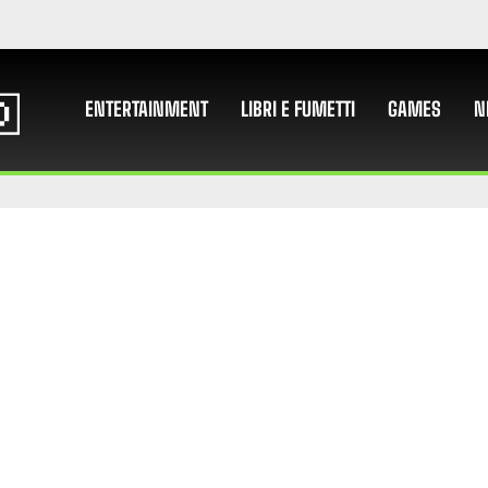
ENTERTAINMENT
LIBRI E FUMETTI
GAMES
N