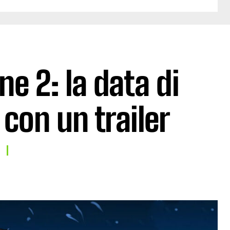
e 2: la data di
con un trailer