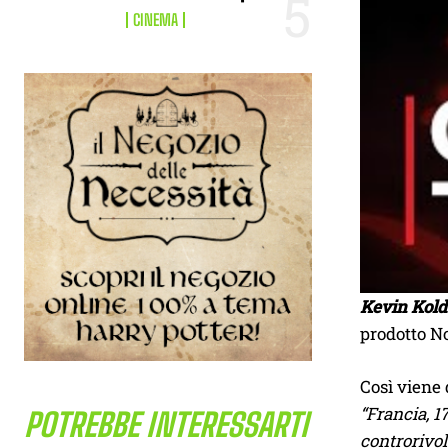
CINEMA
Kevin Kold
prodotto N
Così viene 
“Francia, 1
POTREBBE INTERESSARTI
controrivol