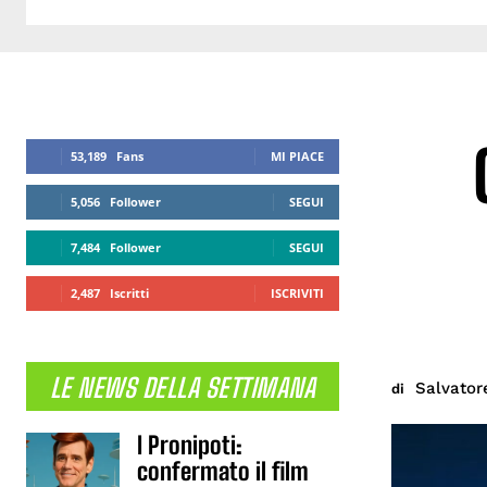
53,189
Fans
MI PIACE
5,056
Follower
SEGUI
7,484
Follower
SEGUI
2,487
Iscritti
ISCRIVITI
LE NEWS DELLA SETTIMANA
Salvator
di
I Pronipoti:
confermato il film