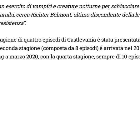
n esercito di vampiri e creature notturne per schiacciare
raibi, cerca Richter Belmont, ultimo discendente della leg
resistenza”
.
agione di quattro episodi di Castlevania è stata presentat
econda stagione (composta da 8 episodi) è arrivata nel 201
g a marzo 2020, con la quarta stagione, sempre di 10 epis