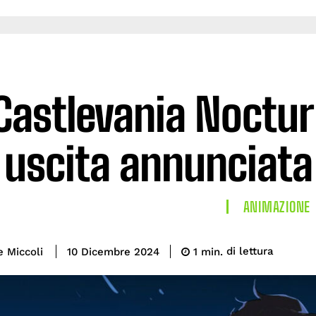
Castlevania Nocturn
uscita annunciata 
ANIMAZIONE
di lettura
e Miccoli
1
min.
10 Dicembre 2024