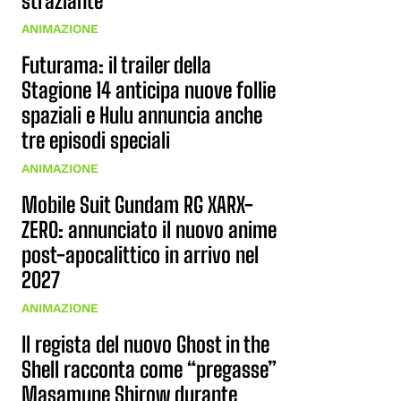
straziante
ANIMAZIONE
Futurama: il trailer della
Stagione 14 anticipa nuove follie
spaziali e Hulu annuncia anche
tre episodi speciali
ANIMAZIONE
Mobile Suit Gundam RG XARX-
ZERO: annunciato il nuovo anime
post-apocalittico in arrivo nel
2027
ANIMAZIONE
Il regista del nuovo Ghost in the
Shell racconta come “pregasse”
Masamune Shirow durante