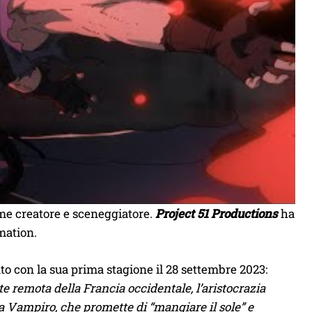
me creatore e sceneggiatore.
Project 51 Productions
ha
mation.
to con la sua prima stagione il 28 settembre 2023:
te remota della Francia occidentale, l’aristocrazia
a Vampiro, che promette di “mangiare il sole” e