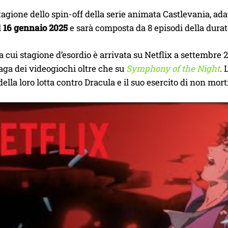
agione dello spin-off della serie animata Castlevania, ad
l
16 gennaio 2025
e sarà composta da 8 episodi della durat
a cui stagione d’esordio è arrivata su Netflix a settembre 
saga dei videogiochi oltre che su
Symphony of the Night
. 
ella loro lotta contro Dracula e il suo esercito di non morti