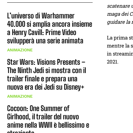
scatenare u
maga dei Ca
L’universo di Warhammer
guidare la 
40.000 si amplia ancora insieme
a Henry Cavill: Prime Video
La prima st
svilupperà una serie animata
mentre la s
ANIMAZIONE
in streamin
Star Wars: Visions Presents –
2021.
The Ninth Jedi si mostra con il
trailer finale e prepara una
nuova era dei Jedi su Disney+
ANIMAZIONE
Cocoon: One Summer of
Girlhood, il trailer del nuovo
anime nella WWII è bellissimo e