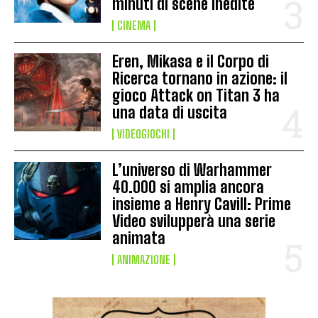
minuti di scene inedite
CINEMA
Eren, Mikasa e il Corpo di
Ricerca tornano in azione: il
gioco Attack on Titan 3 ha
una data di uscita
VIDEOGIOCHI
L’universo di Warhammer
40.000 si amplia ancora
insieme a Henry Cavill: Prime
Video svilupperà una serie
animata
ANIMAZIONE