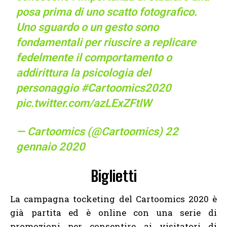
posa prima di uno scatto fotografico.
Uno sguardo o un gesto sono
fondamentali per riuscire a replicare
fedelmente il comportamento o
addirittura la psicologia del
personaggio
#Cartoomics2020
pic.twitter.com/azLExZFtIW
— Cartoomics (@Cartoomics)
22
gennaio 2020
Biglietti
La campagna tocketing del Cartoomics 2020 è
già partita ed è online con una serie di
promozioni per consentire ai visitatori di