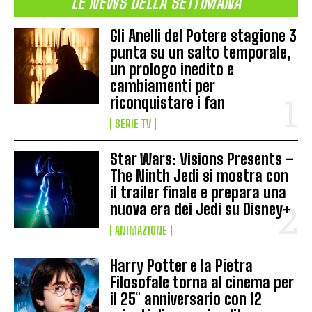
LE NEWS DELLA SETTIMANA
Gli Anelli del Potere stagione 3
punta su un salto temporale,
un prologo inedito e
cambiamenti per
riconquistare i fan
SERIE TV
Star Wars: Visions Presents –
The Ninth Jedi si mostra con
il trailer finale e prepara una
nuova era dei Jedi su Disney+
ANIMAZIONE
Harry Potter e la Pietra
Filosofale torna al cinema per
il 25° anniversario con 12