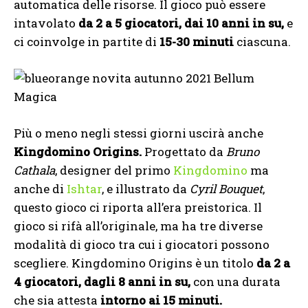
automatica delle risorse. Il gioco può essere
intavolato
da 2 a 5 giocatori, dai 10 anni in su,
e
ci coinvolge in partite di
15-30 minuti
ciascuna.
Più o meno negli stessi giorni uscirà anche
Kingdomino Origins.
Progettato da
Bruno
Cathala
, designer del primo
Kingdomino
ma
anche di
Ishtar
, e illustrato da
Cyril Bouquet
,
questo gioco ci riporta all’era preistorica. Il
gioco si rifà all’originale, ma ha tre diverse
modalità di gioco tra cui i giocatori possono
scegliere. Kingdomino Origins è un titolo
da 2 a
4 giocatori, dagli 8 anni in su,
con una durata
che sia attesta
intorno ai 15 minuti.