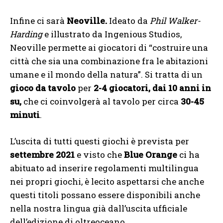
Infine ci sarà
Neoville.
Ideato da
Phil Walker-
Harding
e illustrato da Ingenious Studios,
Neoville permette ai giocatori di “costruire una
città che sia una combinazione fra le abitazioni
umane e il mondo della natura”. Si tratta di un
gioco da tavolo
per
2-4 giocatori, dai 10 anni in
su,
che ci coinvolgerà al tavolo per circa
30-45
minuti
.
L’uscita di tutti questi giochi è prevista per
settembre 2021
e visto che
Blue Orange
ci ha
abituato ad inserire regolamenti multilingua
nei propri giochi, è lecito aspettarsi che anche
questi titoli possano essere disponibili anche
nella nostra lingua già dall’uscita ufficiale
dell’edizione di oltreoceano.