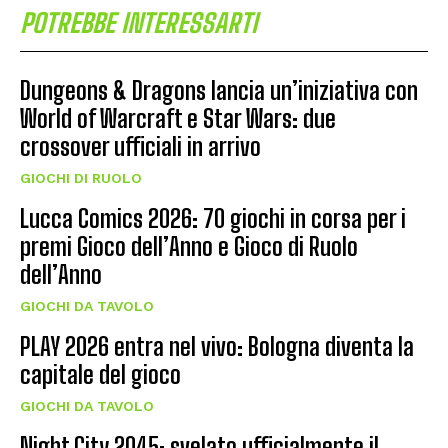
POTREBBE INTERESSARTI
Dungeons & Dragons lancia un’iniziativa con
World of Warcraft e Star Wars: due
crossover ufficiali in arrivo
GIOCHI DI RUOLO
Lucca Comics 2026: 70 giochi in corsa per i
premi Gioco dell’Anno e Gioco di Ruolo
dell’Anno
GIOCHI DA TAVOLO
PLAY 2026 entra nel vivo: Bologna diventa la
capitale del gioco
GIOCHI DA TAVOLO
Night City 2045: svelato ufficialmente il