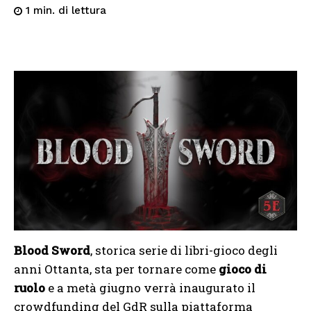
di lettura
1
min.
Blood Sword
, storica serie di libri-gioco degli
anni Ottanta, sta per tornare come
gioco di
ruolo
e a metà giugno verrà inaugurato il
crowdfunding del GdR sulla piattaforma