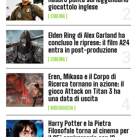
giocattolo inglese
CINEMA
Elden Ring di Alex Garland ha
concluso le riprese: il film A24
entra in post-produzione
CINEMA
Eren, Mikasa e il Corpo di
Ricerca tornano in azione: il
gioco Attack on Titan 3 ha
una data di uscita
VIDEOGIOCHI
Harry Potter e la Pietra
Filosofale torna al cinema per