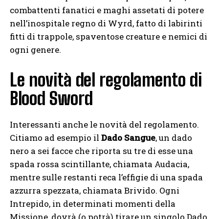
combattenti fanatici e maghi assetati di potere
nell’inospitale regno di Wyrd, fatto di labirinti
fitti di trappole, spaventose creature e nemici di
ogni genere.
Le novità del regolamento di
Blood Sword
Interessanti anche le novità del regolamento.
Citiamo ad esempio il
Dado Sangue
, un dado
nero a sei facce che riporta su tre di esse una
spada rossa scintillante, chiamata Audacia,
mentre sulle restanti reca l’effigie di una spada
azzurra spezzata, chiamata Brivido. Ogni
Intrepido, in determinati momenti della
Missione, dovrà (o potrà) tirare un singolo Dado