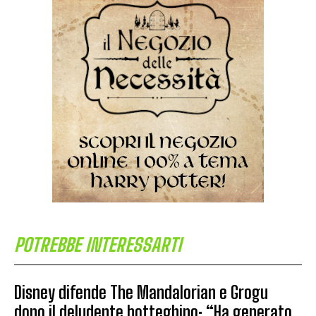
POTREBBE INTERESSARTI
Disney difende The Mandalorian e Grogu
dopo il deludente botteghino: “Ha generato