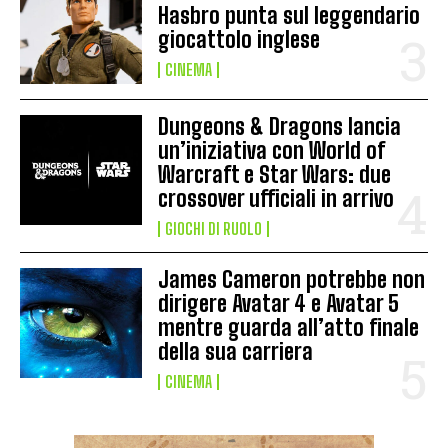
Hasbro punta sul leggendario
giocattolo inglese
CINEMA
Dungeons & Dragons lancia
un’iniziativa con World of
Warcraft e Star Wars: due
crossover ufficiali in arrivo
GIOCHI DI RUOLO
James Cameron potrebbe non
dirigere Avatar 4 e Avatar 5
mentre guarda all’atto finale
della sua carriera
CINEMA