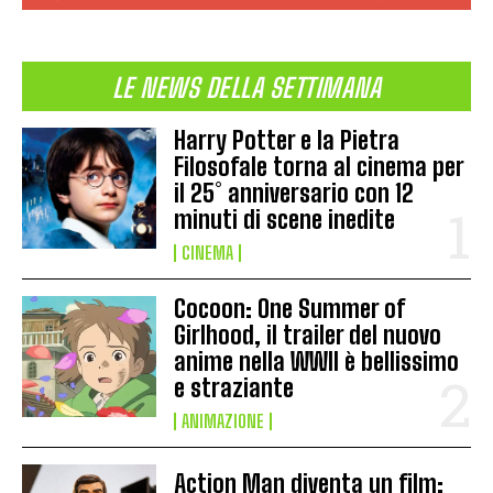
LE NEWS DELLA SETTIMANA
Harry Potter e la Pietra
Filosofale torna al cinema per
il 25° anniversario con 12
minuti di scene inedite
CINEMA
Cocoon: One Summer of
Girlhood, il trailer del nuovo
anime nella WWII è bellissimo
e straziante
ANIMAZIONE
Action Man diventa un film: