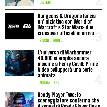
CINEMA
Dungeons & Dragons lancia
un’iniziativa con World of
Warcraft e Star Wars: due
crossover ufficiali in arrivo
GIOCHI DI RUOLO
L’universo di Warhammer
40.000 si amplia ancora
insieme a Henry Cavill: Prime
Video svilupperà una serie
animata
ANIMAZIONE
Ready Player Two: lo
sceneggiatore conferma che
il sequel di Ready Player One è