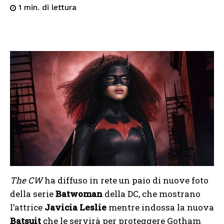
di lettura
1
min.
The CW
ha diffuso in rete un paio di nuove foto
della serie
Batwoman
della DC, che mostrano
l’attrice
Javicia Leslie
mentre indossa la nuova
Batsuit
che le servirà per proteggere Gotham