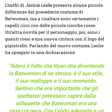
L’outfit di
Javicia Leslie
presenta alcune piccole
differenze dal precedente costume di
Batwoman, ma a risaltare sono certamente i
capelli ricci con delle piccole ciocche rosse.
Un’altra novità per il personaggio, poi, sono i
guanti rossi e una nuova cintura con il logo del
pipistrello. Parlando del nuovo costume, Leslie
ha spiegato in una dichiarazione:
“Adoro il fatto che Ryan stia diventando
la Batwoman di se stessa: è il suo stile,
il suo malloppo e il suo momento.
Sentivo che era importante che gli
spettatori potessero capire dalla
silhouette che Batwoman era una
ragazza nera. Con l’abito aderente e un