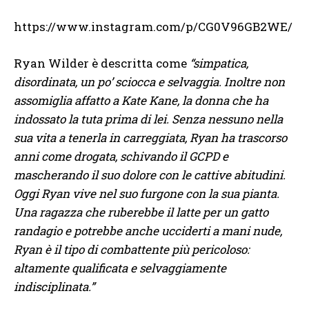
https://www.instagram.com/p/CG0V96GB2WE/
Ryan Wilder è descritta come
“simpatica,
disordinata, un po’ sciocca e selvaggia. Inoltre non
assomiglia affatto a Kate Kane, la donna che ha
indossato la tuta prima di lei. Senza nessuno nella
sua vita a tenerla in carreggiata, Ryan ha trascorso
anni come drogata, schivando il GCPD e
mascherando il suo dolore con le cattive abitudini.
Oggi Ryan vive nel suo furgone con la sua pianta.
Una ragazza che ruberebbe il latte per un gatto
randagio e potrebbe anche ucciderti a mani nude,
Ryan è il tipo di combattente più pericoloso:
altamente qualificata e selvaggiamente
indisciplinata.”