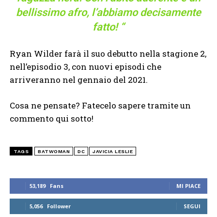
bellissimo afro, l’abbiamo decisamente
fatto! “
Ryan Wilder farà il suo debutto nella stagione 2,
nell’episodio 3, con nuovi episodi che
arriveranno nel gennaio del 2021.
Cosa ne pensate? Fatecelo sapere tramite un
commento qui sotto!
TAGS
BATWOMAN
DC
JAVICIA LESLIE
53,189
Fans
MI PIACE
5,056
Follower
SEGUI