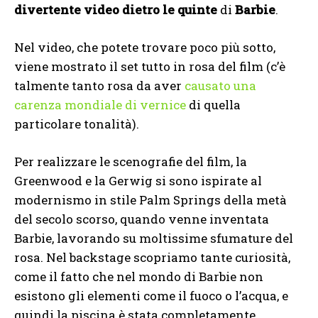
divertente video dietro le quinte
di
Barbie
.
Nel video, che potete trovare poco più sotto,
viene mostrato il set tutto in rosa del film (c’è
talmente tanto rosa da aver
causato una
carenza mondiale di vernice
di quella
particolare tonalità).
Per realizzare le scenografie del film, la
Greenwood e la Gerwig si sono ispirate al
modernismo in stile Palm Springs della metà
del secolo scorso, quando venne inventata
Barbie, lavorando su moltissime sfumature del
rosa. Nel backstage scopriamo tante curiosità,
come il fatto che nel mondo di Barbie non
esistono gli elementi come il fuoco o l’acqua, e
quindi la piscina è stata completamente…