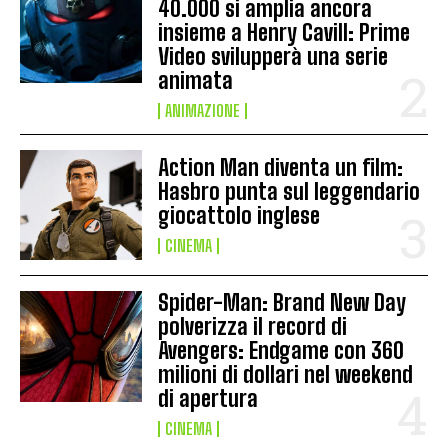
40.000 si amplia ancora
insieme a Henry Cavill: Prime
Video svilupperà una serie
animata
ANIMAZIONE
Action Man diventa un film:
Hasbro punta sul leggendario
giocattolo inglese
CINEMA
Spider-Man: Brand New Day
polverizza il record di
Avengers: Endgame con 360
milioni di dollari nel weekend
di apertura
CINEMA