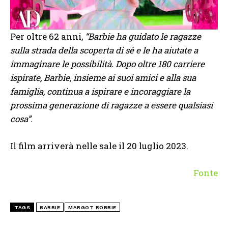
Per oltre 62 anni,
“Barbie ha guidato le ragazze
sulla strada della scoperta di sé e le ha aiutate a
immaginare le possibilità. Dopo oltre 180 carriere
ispirate, Barbie, insieme ai suoi amici e alla sua
famiglia, continua a ispirare e incoraggiare la
prossima generazione di ragazze a essere qualsiasi
cosa”.
Il film arriverà nelle sale il 20 luglio 2023.
Fonte
TAGS
BARBIE
MARGOT ROBBIE