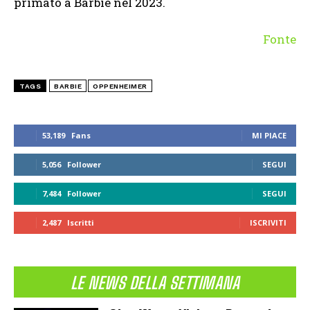
primato a Barbie nel 2023.
Fonte
TAGS
BARBIE
OPPENHEIMER
53,189
Fans
MI PIACE
5,056
Follower
SEGUI
7,484
Follower
SEGUI
2,487
Iscritti
ISCRIVITI
LE NEWS DELLA SETTIMANA