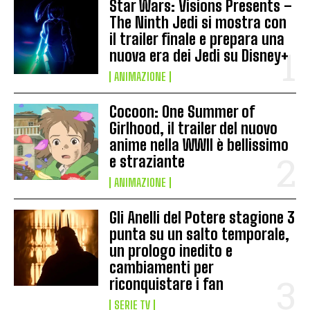
Star Wars: Visions Presents –
The Ninth Jedi si mostra con
il trailer finale e prepara una
nuova era dei Jedi su Disney+
ANIMAZIONE
Cocoon: One Summer of
Girlhood, il trailer del nuovo
anime nella WWII è bellissimo
e straziante
ANIMAZIONE
Gli Anelli del Potere stagione 3
punta su un salto temporale,
un prologo inedito e
cambiamenti per
riconquistare i fan
SERIE TV