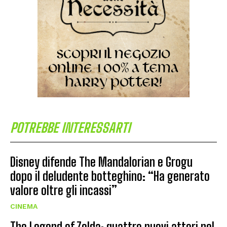
POTREBBE INTERESSARTI
Disney difende The Mandalorian e Grogu
dopo il deludente botteghino: “Ha generato
valore oltre gli incassi”
CINEMA
The Legend of Zelda: quattro nuovi attori nel