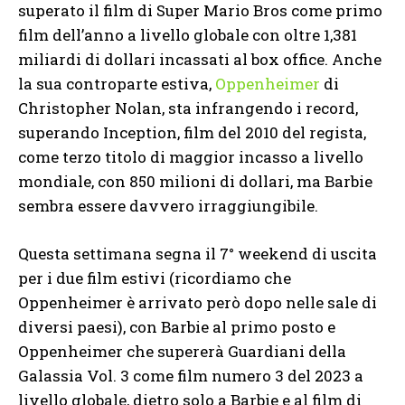
superato il film di Super Mario Bros come primo
film dell’anno a livello globale con oltre 1,381
miliardi di dollari incassati al box office. Anche
la sua controparte estiva,
Oppenheimer
di
Christopher Nolan, sta infrangendo i record,
superando Inception, film del 2010 del regista,
come terzo titolo di maggior incasso a livello
mondiale, con 850 milioni di dollari, ma Barbie
sembra essere davvero irraggiungibile.
Questa settimana segna il 7° weekend di uscita
per i due film estivi (ricordiamo che
Oppenheimer è arrivato però dopo nelle sale di
diversi paesi), con Barbie al primo posto e
Oppenheimer che supererà Guardiani della
Galassia Vol. 3 come film numero 3 del 2023 a
livello globale, dietro solo a Barbie e al film di