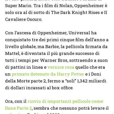
Super Mario. Tra i film di Nolan, Oppenheimer è
solo ora al di sotto di The Dark Knight Rises e Il
Cavaliere Oscuro.
Con l’ascesa di Oppenheimer, Universal ha
conquistato tre dei primi cinque film dell’anno a
livello globale, ma Barbie, la pellicola firmata da
Mattel, è diventata il più grande successo di
tutti i tempi per Warner Bros, sottraendo a suon
di pattini in linea e
vernice rosa
quello che era
un
primato detenuto da Harry Potter
e i Doni
della Morte parte 2, fermo a “soli” 1,342 miliardi
di dollari incassati al box office.
Ora, con il
rinvio di importanti pellicole come
Dune Parte 2
, sembra che nessuno potrà levare il